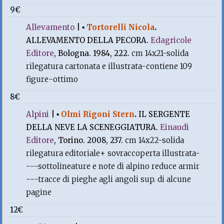
9€
Allevamento
|
▪
Tortorelli Nicola
.
ALLEVAMENTO DELLA PECORA.
Edagricole
Editore
, Bologna. 1984, 222.
cm 14x21-solida
rilegatura cartonata e illustrata-contiene 109
figure-ottimo
8€
Alpini
|
▪
Olmi Rigoni Stern
.
IL SERGENTE
DELLA NEVE LA SCENEGGIATURA.
Einaudi
Editore
, Torino. 2008, 237.
cm 14x22-solida
rilegatura editoriale+ sovraccoperta illustrata-
---sottolineature e note di alpino reduce armir
---tracce di pieghe agli angoli sup. di alcune
pagine
12€