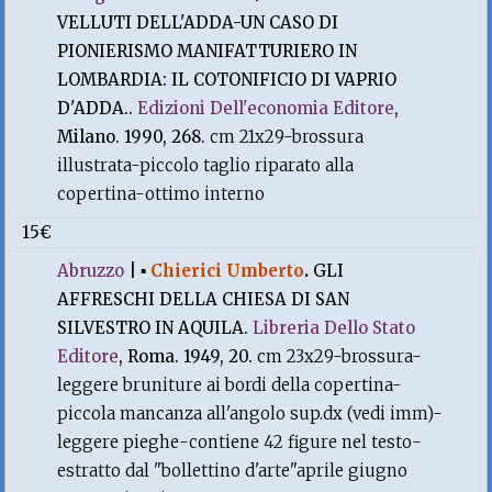
VELLUTI DELL'ADDA-UN CASO DI
PIONIERISMO MANIFATTURIERO IN
LOMBARDIA: IL COTONIFICIO DI VAPRIO
D'ADDA..
Edizioni Dell'economia Editore
,
Milano. 1990, 268.
cm 21x29-brossura
illustrata-piccolo taglio riparato alla
copertina-ottimo interno
15€
Abruzzo
|
▪
Chierici Umberto
.
GLI
AFFRESCHI DELLA CHIESA DI SAN
SILVESTRO IN AQUILA.
Libreria Dello Stato
Editore
, Roma. 1949, 20.
cm 23x29-brossura-
leggere bruniture ai bordi della copertina-
piccola mancanza all'angolo sup.dx (vedi imm)-
leggere pieghe-contiene 42 figure nel testo-
estratto dal "bollettino d'arte"aprile giugno