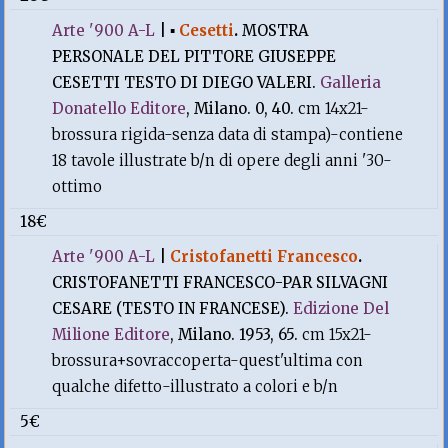
Arte '900 A-L
|
▪
Cesetti
.
MOSTRA
PERSONALE DEL PITTORE GIUSEPPE
CESETTI TESTO DI DIEGO VALERI.
Galleria
Donatello Editore
, Milano. 0, 40.
cm 14x21-
brossura rigida-senza data di stampa)-contiene
18 tavole illustrate b/n di opere degli anni '30-
ottimo
18€
Arte '900 A-L
|
Cristofanetti Francesco
.
CRISTOFANETTI FRANCESCO-PAR SILVAGNI
CESARE (TESTO IN FRANCESE).
Edizione Del
Milione Editore
, Milano. 1953, 65.
cm 15x21-
brossura+sovraccoperta-quest'ultima con
qualche difetto-illustrato a colori e b/n
5€