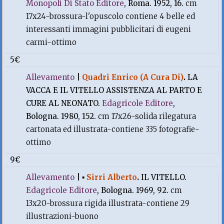
Monopoli Di Stato Editore
, Roma. 1952, 16.
cm
17x24-brossura-l'opuscolo contiene 4 belle ed
interessanti immagini pubblicitari di eugeni
carmi-ottimo
5€
Allevamento
|
Quadri Enrico (A Cura Di)
.
LA
VACCA E IL VITELLO ASSISTENZA AL PARTO E
CURE AL NEONATO.
Edagricole Editore
,
Bologna. 1980, 152.
cm 17x26-solida rilegatura
cartonata ed illustrata-contiene 335 fotografie-
ottimo
9€
Allevamento
|
▪
Sirri Alberto
.
IL VITELLO.
Edagricole Editore
, Bologna. 1969, 92.
cm
13x20-brossura rigida illustrata-contiene 29
illustrazioni-buono