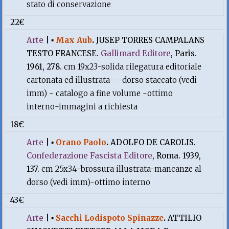
stato di conservazione
22€
Arte
|
▪
Max Aub
.
JUSEP TORRES CAMPALANS
TESTO FRANCESE.
Gallimard Editore
, Paris.
1961, 278.
cm 19x23-solida rilegatura editoriale
cartonata ed illustrata---dorso staccato (vedi
imm) - catalogo a fine volume -ottimo
interno-immagini a richiesta
18€
Arte
|
▪
Orano Paolo
.
ADOLFO DE CAROLIS.
Confederazione Fascista Editore
, Roma. 1939,
137.
cm 25x34-brossura illustrata-mancanze al
dorso (vedi imm)-ottimo interno
43€
Arte
|
▪
Sacchi Lodispoto Spinazze
.
ATTILIO