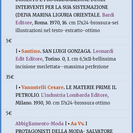
INTERVENTI PER LA SUA SISTEMAZIONE
(DEIVA MARINA LIGURIA ORIENTALE.
Bardi
Editore
, Roma. 1970, 16.
cm 17x24-brossura-sei
illustrazioni nel testo-estratto-ottimo
5€
|
▪
Santino
.
SAN LUIGI GONZAGA.
Leonardi
Edit Editore
, Torino. 0, 1.
cm 6,5x11-bellissima
incisione merlettata--massima perfezione
35€
|
▪
Vannutelli Cesare
.
LE MATERIE PRIME IL
PETROLIO.
L'industria Lombarda Editore
,
Milano. 1930, 30.
cm 17x24-brossura ottimo
5€
Abbigliamento-Moda
|
▪
Aa Vv
.
I
PROTAGONISTI DELLA MODA- SALVATORE