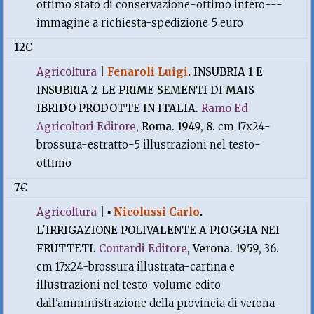
ottimo stato di conservazione-ottimo intero---
immagine a richiesta-spedizione 5 euro
12€
Agricoltura
|
Fenaroli Luigi
.
INSUBRIA 1 E
INSUBRIA 2-LE PRIME SEMENTI DI MAIS
IBRIDO PRODOTTE IN ITALIA.
Ramo Ed
Agricoltori Editore
, Roma. 1949, 8.
cm 17x24-
brossura-estratto-5 illustrazioni nel testo-
ottimo
7€
Agricoltura
|
▪
Nicolussi Carlo
.
L'IRRIGAZIONE POLIVALENTE A PIOGGIA NEI
FRUTTETI.
Contardi Editore
, Verona. 1959, 36.
cm 17x24-brossura illustrata-cartina e
illustrazioni nel testo-volume edito
dall'amministrazione della provincia di verona-