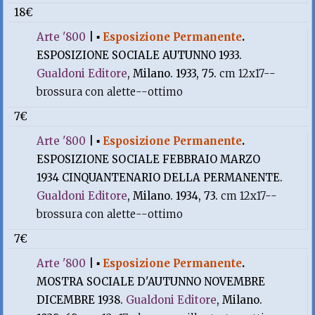
18€
Arte '800
|
▪
Esposizione Permanente
.
ESPOSIZIONE SOCIALE AUTUNNO 1933.
Gualdoni Editore
, Milano. 1933, 75.
cm 12x17--
brossura con alette--ottimo
7€
Arte '800
|
▪
Esposizione Permanente
.
ESPOSIZIONE SOCIALE FEBBRAIO MARZO
1934 CINQUANTENARIO DELLA PERMANENTE.
Gualdoni Editore
, Milano. 1934, 73.
cm 12x17--
brossura con alette--ottimo
7€
Arte '800
|
▪
Esposizione Permanente
.
MOSTRA SOCIALE D'AUTUNNO NOVEMBRE
DICEMBRE 1938.
Gualdoni Editore
, Milano.