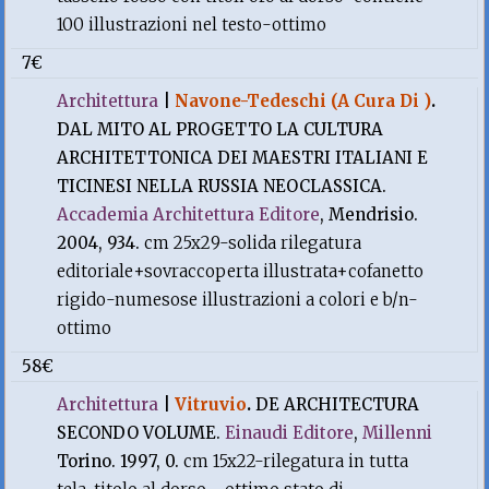
100 illustrazioni nel testo-ottimo
7€
Architettura
|
Navone-Tedeschi (A Cura Di )
.
DAL MITO AL PROGETTO LA CULTURA
ARCHITETTONICA DEI MAESTRI ITALIANI E
TICINESI NELLA RUSSIA NEOCLASSICA.
Accademia Architettura Editore
, Mendrisio.
2004, 934.
cm 25x29-solida rilegatura
editoriale+sovraccoperta illustrata+cofanetto
rigido-numesose illustrazioni a colori e b/n-
ottimo
58€
Architettura
|
Vitruvio
.
DE ARCHITECTURA
SECONDO VOLUME.
Einaudi Editore
,
Millenni
Torino. 1997, 0.
cm 15x22-rilegatura in tutta