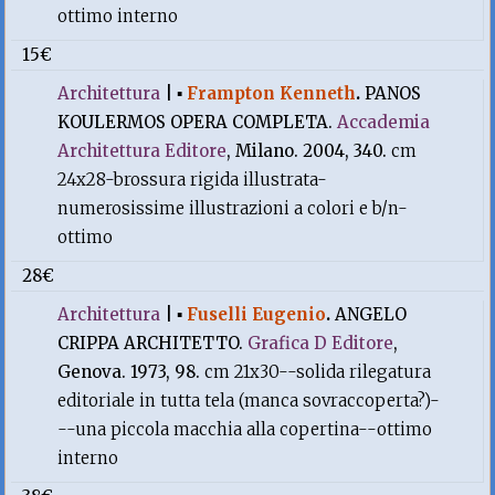
ottimo interno
15€
Architettura
|
▪
Frampton Kenneth
.
PANOS
KOULERMOS OPERA COMPLETA.
Accademia
Architettura Editore
, Milano. 2004, 340.
cm
24x28-brossura rigida illustrata-
numerosissime illustrazioni a colori e b/n-
ottimo
28€
Architettura
|
▪
Fuselli Eugenio
.
ANGELO
CRIPPA ARCHITETTO.
Grafica D Editore
,
Genova. 1973, 98.
cm 21x30--solida rilegatura
editoriale in tutta tela (manca sovraccoperta?)-
--una piccola macchia alla copertina--ottimo
interno