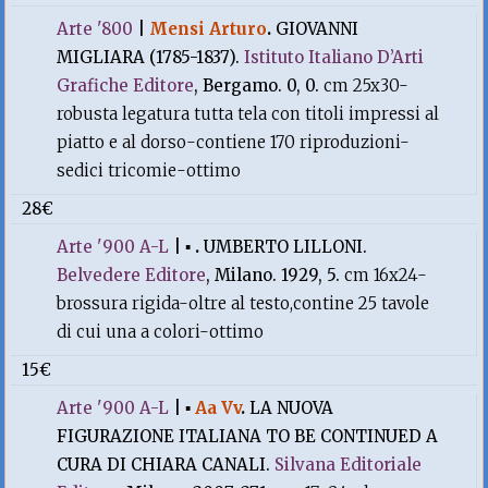
Arte '800
|
Mensi Arturo
.
GIOVANNI
MIGLIARA (1785-1837).
Istituto Italiano D’Arti
Grafiche Editore
, Bergamo. 0, 0.
cm 25x30-
robusta legatura tutta tela con titoli impressi al
piatto e al dorso-contiene 170 riproduzioni-
sedici tricomie-ottimo
28€
Arte '900 A-L
|
▪
.
UMBERTO LILLONI.
Belvedere Editore
, Milano. 1929, 5.
cm 16x24-
brossura rigida-oltre al testo,contine 25 tavole
di cui una a colori-ottimo
15€
Arte '900 A-L
|
▪
Aa Vv
.
LA NUOVA
FIGURAZIONE ITALIANA TO BE CONTINUED A
CURA DI CHIARA CANALI.
Silvana Editoriale