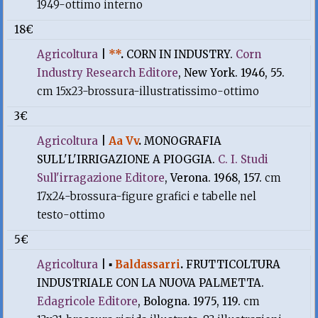
1949-ottimo interno
18€
Agricoltura
|
**
.
CORN IN INDUSTRY.
Corn
Industry Research Editore
, New York. 1946, 55.
cm 15x23-brossura-illustratissimo-ottimo
3€
Agricoltura
|
Aa Vv
.
MONOGRAFIA
SULL'L'IRRIGAZIONE A PIOGGIA.
C. I. Studi
Sull'irragazione Editore
, Verona. 1968, 157.
cm
17x24-brossura-figure grafici e tabelle nel
testo-ottimo
5€
Agricoltura
|
▪
Baldassarri
.
FRUTTICOLTURA
INDUSTRIALE CON LA NUOVA PALMETTA.
Edagricole Editore
, Bologna. 1975, 119.
cm