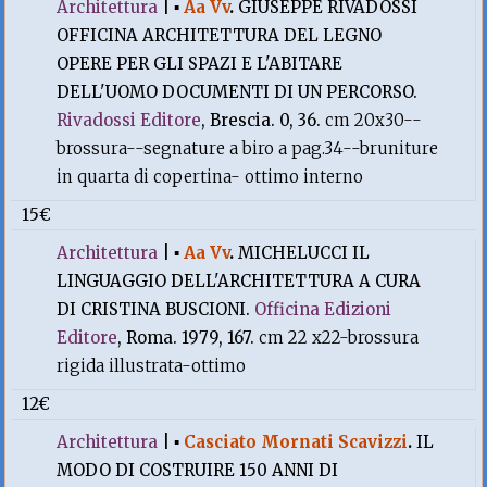
Architettura
|
▪
Aa Vv
.
GIUSEPPE RIVADOSSI
OFFICINA ARCHITETTURA DEL LEGNO
OPERE PER GLI SPAZI E L'ABITARE
DELL'UOMO DOCUMENTI DI UN PERCORSO.
Rivadossi Editore
, Brescia. 0, 36.
cm 20x30--
brossura--segnature a biro a pag.34--bruniture
in quarta di copertina- ottimo interno
15€
Architettura
|
▪
Aa Vv
.
MICHELUCCI IL
LINGUAGGIO DELL'ARCHITETTURA A CURA
DI CRISTINA BUSCIONI.
Officina Edizioni
Editore
, Roma. 1979, 167.
cm 22 x22-brossura
rigida illustrata-ottimo
12€
Architettura
|
▪
Casciato Mornati Scavizzi
.
IL
MODO DI COSTRUIRE 150 ANNI DI