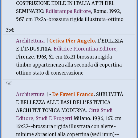
COSTRUZIONE EDILE IN ITALIA ATTI DEL
SEMINARIO.
Edilstampa Editore
, Roma. 1992,
567.
cm 17x24-brossura rigida illustrata-ottimo
35€
Architettura
|
Cetica Pier Angelo
.
L'EDILIZIA
E L'INDUSTRIA.
Editrice Fiorentina Editore
,
Firenze. 1963, 61.
cm 16x21-brossura rigida-
timbro appartenenza alla seconda di copertina-
ottimo stato di conservazione
5€
Architettura
|
▪
De Faveri Franco
.
SUBLIMITÀ
E BELLEZZA ALLE BASI DELL'ESTETICA
ARCHITETTONICA MODERNA.
Città Studi
Editore
,
Studi E Progetti
Milano. 1996, 167.
cm
16x22--brossura rigida illustrata con alette-
minime abrasioni alla copertina (vedi imm)--