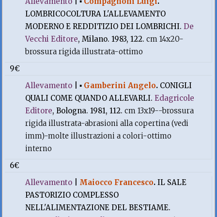
Allevamento
|
▪
Compagnoni Luigi
.
LOMBRICOCOLTURA L'ALLEVAMENTO
MODERNO E REDDITIZIO DEI LOMBRICHI.
De
Vecchi Editore
, Milano. 1983, 122.
cm 14x20-
brossura rigida illustrata-ottimo
9€
Allevamento
|
▪
Gamberini Angelo
.
CONIGLI
QUALI COME QUANDO ALLEVARLI.
Edagricole
Editore
, Bologna. 1981, 112.
cm 13x19--brossura
rigida illustrata-abrasioni alla copertina (vedi
imm)-molte illustrazioni a colori-ottimo
interno
6€
Allevamento
|
Maiocco Francesco
.
IL SALE
PASTORIZIO COMPLESSO
NELL'ALIMENTAZIONE DEL BESTIAME.