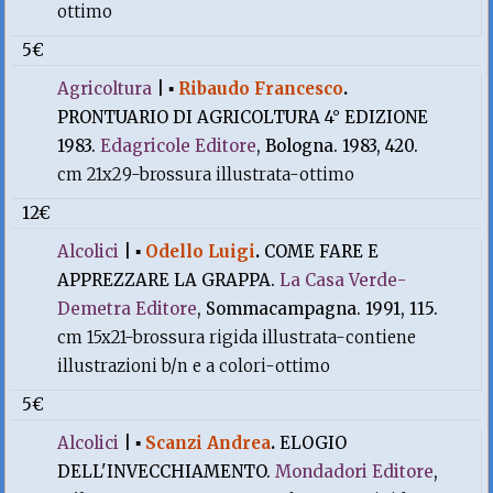
ottimo
5€
Agricoltura
|
▪
Ribaudo Francesco
.
PRONTUARIO DI AGRICOLTURA 4° EDIZIONE
1983.
Edagricole Editore
, Bologna. 1983, 420.
cm 21x29-brossura illustrata-ottimo
12€
Alcolici
|
▪
Odello Luigi
.
COME FARE E
APPREZZARE LA GRAPPA.
La Casa Verde-
Demetra Editore
, Sommacampagna. 1991, 115.
cm 15x21-brossura rigida illustrata-contiene
illustrazioni b/n e a colori-ottimo
5€
Alcolici
|
▪
Scanzi Andrea
.
ELOGIO
DELL'INVECCHIAMENTO.
Mondadori Editore
,