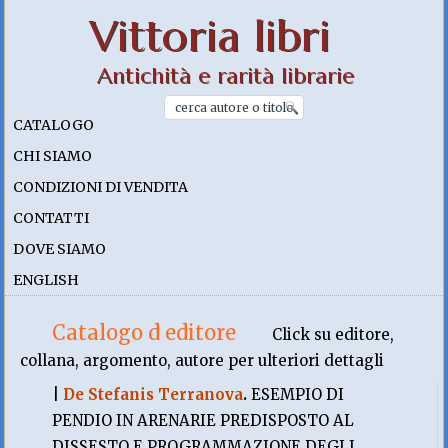
Vittoria libri
Antichità e rarità librarie
CATALOGO
CHI SIAMO
CONDIZIONI DI VENDITA
CONTATTI
DOVE SIAMO
ENGLISH
Catalogo d editore
Click su editore,
collana, argomento, autore per ulteriori dettagli
|
De Stefanis Terranova
.
ESEMPIO DI
PENDIO IN ARENARIE PREDISPOSTO AL
DISSESTO E PROGRAMMAZIONE DEGLI