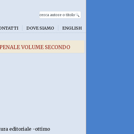
ONTATTI
DOVE SIAMO
ENGLISH
O PENALE VOLUME SECONDO
tura editoriale -ottimo