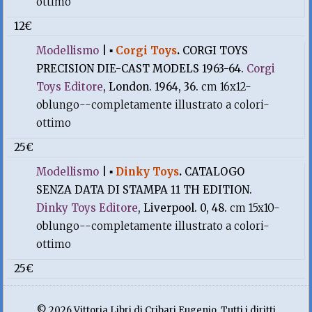
ottimo
12€
Modellismo
|
▪
Corgi Toys
.
CORGI TOYS
PRECISION DIE-CAST MODELS 1963-64.
Corgi
Toys Editore
, London. 1964, 36.
cm 16x12-
oblungo--completamente illustrato a colori-
ottimo
25€
Modellismo
|
▪
Dinky Toys
.
CATALOGO
SENZA DATA DI STAMPA 11 TH EDITION.
Dinky Toys Editore
, Liverpool. 0, 48.
cm 15x10-
oblungo--completamente illustrato a colori-
ottimo
25€
© 2026 Vittoria Libri di Cribari Eugenio. Tutti i diritti