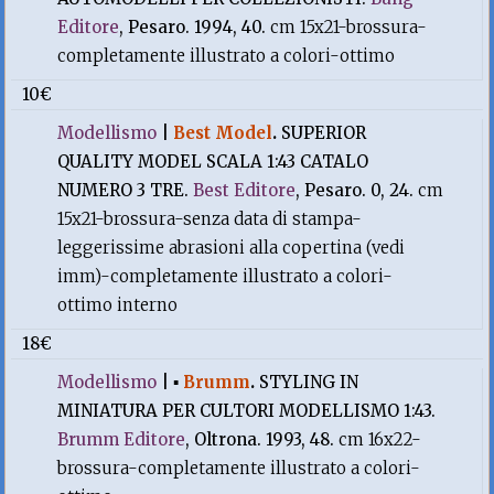
Editore
, Pesaro. 1994, 40.
cm 15x21-brossura-
completamente illustrato a colori-ottimo
10€
Modellismo
|
Best Model
.
SUPERIOR
QUALITY MODEL SCALA 1:43 CATALO
NUMERO 3 TRE.
Best Editore
, Pesaro. 0, 24.
cm
15x21-brossura-senza data di stampa-
leggerissime abrasioni alla copertina (vedi
imm)-completamente illustrato a colori-
ottimo interno
18€
Modellismo
|
▪
Brumm
.
STYLING IN
MINIATURA PER CULTORI MODELLISMO 1:43.
Brumm Editore
, Oltrona. 1993, 48.
cm 16x22-
brossura-completamente illustrato a colori-