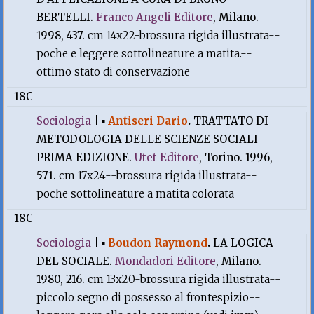
BERTELLI.
Franco Angeli Editore
, Milano.
1998, 437.
cm 14x22-brossura rigida illustrata--
poche e leggere sottolineature a matita.--
ottimo stato di conservazione
18€
Sociologia
|
▪
Antiseri Dario
.
TRATTATO DI
METODOLOGIA DELLE SCIENZE SOCIALI
PRIMA EDIZIONE.
Utet Editore
, Torino. 1996,
571.
cm 17x24--brossura rigida illustrata--
poche sottolineature a matita colorata
18€
Sociologia
|
▪
Boudon Raymond
.
LA LOGICA
DEL SOCIALE.
Mondadori Editore
, Milano.
1980, 216.
cm 13x20-brossura rigida illustrata--
piccolo segno di possesso al frontespizio--