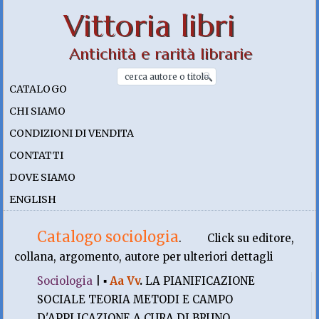
Vittoria libri
Antichità e rarità librarie
CATALOGO
CHI SIAMO
CONDIZIONI DI VENDITA
CONTATTI
DOVE SIAMO
ENGLISH
Catalogo sociologia
.
Click su editore,
collana, argomento, autore per ulteriori dettagli
Sociologia
|
▪
Aa Vv
.
LA PIANIFICAZIONE
SOCIALE TEORIA METODI E CAMPO
D'APPLICAZIONE A CURA DI BRUNO