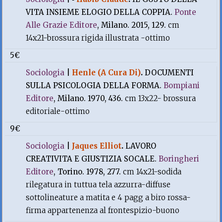
VITA INSIEME ELOGIO DELLA COPPIA.
Ponte
Alle Grazie Editore
, Milano. 2015, 129.
cm
14x21-brossura rigida illustrata -ottimo
5€
Sociologia
|
Henle (A Cura Di)
.
DOCUMENTI
SULLA PSICOLOGIA DELLA FORMA.
Bompiani
Editore
, Milano. 1970, 436.
cm 13x22- brossura
editoriale-ottimo
9€
Sociologia
|
Jaques Elliot
.
LAVORO
CREATIVITA E GIUSTIZIA SOCALE.
Boringheri
Editore
, Torino. 1978, 277.
cm 14x21-sodida
rilegatura in tuttua tela azzurra-diffuse
sottolineature a matita e 4 pagg a biro rossa-
firma appartenenza al frontespizio-buono