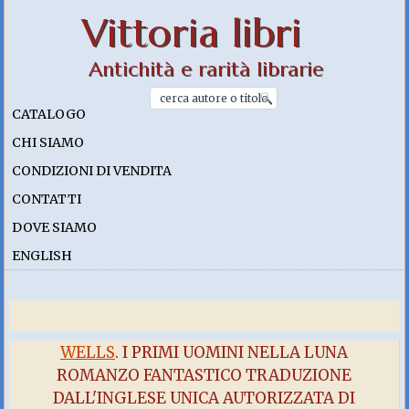
Vittoria libri
Antichità e rarità librarie
CATALOGO
CHI SIAMO
CONDIZIONI DI VENDITA
CONTATTI
DOVE SIAMO
ENGLISH
WELLS
. I PRIMI UOMINI NELLA LUNA
ROMANZO FANTASTICO TRADUZIONE
DALL'INGLESE UNICA AUTORIZZATA DI