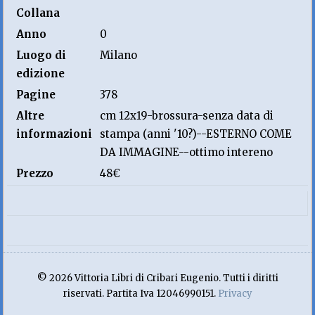
Collana
Anno
0
Luogo di
Milano
edizione
Pagine
378
Altre
cm 12x19-brossura-senza data di
informazioni
stampa (anni '10?)--ESTERNO COME
DA IMMAGINE--ottimo intereno
Prezzo
48€
© 2026 Vittoria Libri di Cribari Eugenio. Tutti i diritti
riservati. Partita Iva 12046990151.
Privacy