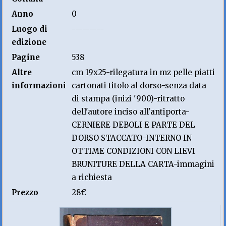
Anno
0
Luogo di
---------
edizione
Pagine
538
Altre
cm 19x25-rilegatura in mz pelle piatti
informazioni
cartonati titolo al dorso-senza data
di stampa (inizi '900)-ritratto
dell'autore inciso all'antiporta-
CERNIERE DEBOLI E PARTE DEL
DORSO STACCATO-INTERNO IN
OTTIME CONDIZIONI CON LIEVI
BRUNITURE DELLA CARTA-immagini
a richiesta
Prezzo
28€