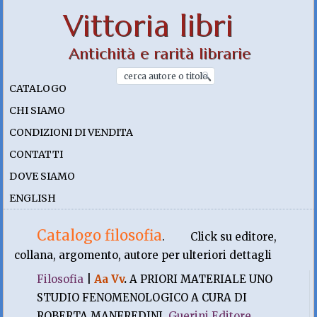
Vittoria libri
Antichità e rarità librarie
CATALOGO
CHI SIAMO
CONDIZIONI DI VENDITA
CONTATTI
DOVE SIAMO
ENGLISH
Catalogo filosofia
.
Click su editore,
collana, argomento, autore per ulteriori dettagli
Filosofia
|
Aa Vv
.
A PRIORI MATERIALE UNO
STUDIO FENOMENOLOGICO A CURA DI
ROBERTA MANFREDINI.
Guerini Editore
,