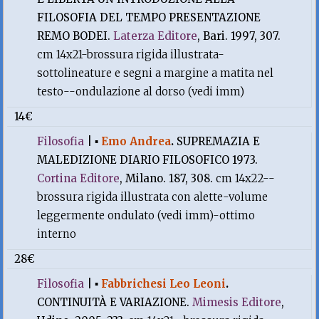
FILOSOFIA DEL TEMPO PRESENTAZIONE
REMO BODEI.
Laterza Editore
, Bari. 1997, 307.
cm 14x21-brossura rigida illustrata-
sottolineature e segni a margine a matita nel
testo--ondulazione al dorso (vedi imm)
14€
Filosofia
|
▪
Emo Andrea
.
SUPREMAZIA E
MALEDIZIONE DIARIO FILOSOFICO 1973.
Cortina Editore
, Milano. 187, 308.
cm 14x22--
brossura rigida illustrata con alette-volume
leggermente ondulato (vedi imm)-ottimo
interno
28€
Filosofia
|
▪
Fabbrichesi Leo Leoni
.
CONTINUITÀ E VARIAZIONE.
Mimesis Editore
,