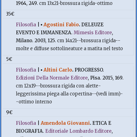
1964, 249.
cm 13x21-brossura rigida-ottimo
35€
Filosofia
|
▪
Agostini Fabio
.
DELEUZE
EVENTO E IMMANENZA.
Mimesis Editore
,
Milano. 2003, 125.
cm 14x21--brossura rigida--
molte e diffuse sottolineature a matita nel testo
5€
Filosofia
|
▪
Altini Carlo
.
PROGRESSO.
Edizioni Della Normale Editore
, Pisa. 2015, 169.
cm 12x19--brossura rigida con alette-
leggerissima piega alla copertina--(vedi imm)-
-ottimo interno
9€
Filosofia
|
Amendola Giovanni
.
ETICA E
BIOGRAFIA.
Editoriale Lombardo Editore
,