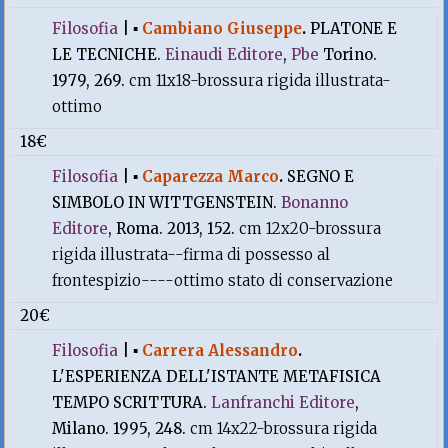
Filosofia
|
▪
Cambiano Giuseppe
.
PLATONE E
LE TECNICHE.
Einaudi Editore
,
Pbe
Torino.
1979, 269.
cm 11x18-brossura rigida illustrata-
ottimo
18€
Filosofia
|
▪
Caparezza Marco
.
SEGNO E
SIMBOLO IN WITTGENSTEIN.
Bonanno
Editore
, Roma. 2013, 152.
cm 12x20-brossura
rigida illustrata--firma di possesso al
frontespizio----ottimo stato di conservazione
20€
Filosofia
|
▪
Carrera Alessandro
.
L'ESPERIENZA DELL'ISTANTE METAFISICA
TEMPO SCRITTURA.
Lanfranchi Editore
,
Milano. 1995, 248.
cm 14x22-brossura rigida