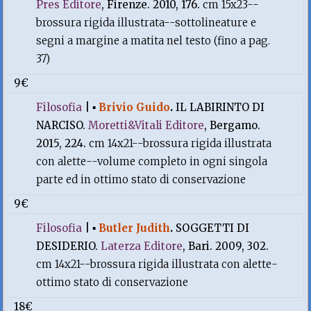
Pres Editore
, Firenze. 2010, 176.
cm 15x23--
brossura rigida illustrata--sottolineature e
segni a margine a matita nel testo (fino a pag.
37)
9€
Filosofia
|
▪
Brivio Guido
.
IL LABIRINTO DI
NARCISO.
Moretti&Vitali Editore
, Bergamo.
2015, 224.
cm 14x21--brossura rigida illustrata
con alette--volume completo in ogni singola
parte ed in ottimo stato di conservazione
9€
Filosofia
|
▪
Butler Judith
.
SOGGETTI DI
DESIDERIO.
Laterza Editore
, Bari. 2009, 302.
cm 14x21--brossura rigida illustrata con alette-
ottimo stato di conservazione
18€