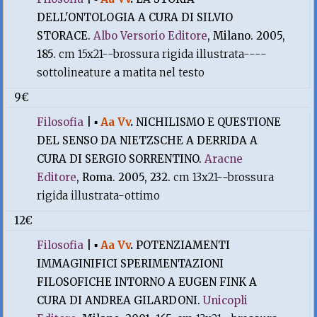
DELL'ONTOLOGIA A CURA DI SILVIO
STORACE.
Albo Versorio Editore
, Milano. 2005,
185.
cm 15x21--brossura rigida illustrata----
sottolineature a matita nel testo
9€
Filosofia
|
▪
Aa Vv
.
NICHILISMO E QUESTIONE
DEL SENSO DA NIETZSCHE A DERRIDA A
CURA DI SERGIO SORRENTINO.
Aracne
Editore
, Roma. 2005, 232.
cm 13x21--brossura
rigida illustrata-ottimo
12€
Filosofia
|
▪
Aa Vv
.
POTENZIAMENTI
IMMAGINIFICI SPERIMENTAZIONI
FILOSOFICHE INTORNO A EUGEN FINK A
CURA DI ANDREA GILARDONI.
Unicopli