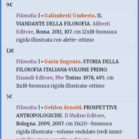
9€
Filosofia
|
▪
Galimberti Umberto
.
IL
VIANDANTE DELLA FILOSOFIA.
Aliberti
Editore
, Roma. 2011, 107.
cm 12x18-brossura
rigida illustrata con alette-ottimo
12€
Filosofia
|
▪
Garin Eugenio
.
STORIA DELLA
FILOSOFIA ITALIANA-VOLUME PRIMO.
Einaudi Editore
,
Pbe
Torino. 1978, 495.
cm
11x18-brossura rigida illustrata-ottimo
5€
Filosofia
|
▪
Gehlen Arnold
.
PROSPETTIVE
ANTROPOLOGICHE.
Il Mulino Editore
,
Bologna. 2009, 2007.
cm 13x20--brossura
rigida illustrata--volume ondulato (vedi imm)-