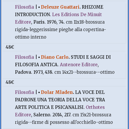
Filosofia
|
▪
Deleuze Guattari
.
RHIZOME
INTRODUCTION.
Les Editions De Minuit
Editore
, Paris. 1976, 74.
cm 11x18-brossura
rigida-leggerissime pieghe alla copertina-
ottimo interno
48€
Filosofia
|
▪
Diano Carlo
.
STUDI E SAGGI DI
FILOSOFIA ANTICA.
Antenore Editore
,
Padova. 1973, 438.
cm 14x21--brossura--ottimo
48€
Filosofia
|
▪
Dolar Mladen
.
LA VOCE DEL
PADRONE UNA TEORIA DELLA VOCE TRA
ARTE POLITICA E PSICANALISI.
Orthotes
Editore
, Salerno. 2014, 217.
cm 15x21-brossura
rigida--firme di possesso all'occhiello-ottimo