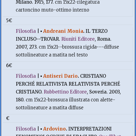
Milano. 1915, 177.
cm 15x22-rilegatura
cartoncino muto-ottimo interno
5€
Filosofia
|
▪
Andreani Monia
.
IL TERZO
INCLUSO--TROVAR.
Riuniti Editore
, Roma.
2007, 273.
cm 15x21--brossura rigida---diffuse
sottolineature a matita nel testo
6€
Filosofia
|
▪
Antiseri Dario
.
CRISTIANO
PERCHÉ RELATIVISTA RELATIVISTA PERCHÉ
CRISTIANO.
Rubbettino Editore
, Soveria. 2003,
180.
cm 15x22-brossura illustrata con alette-
sottolineature a matita diffuse
€
Filosofia
|
▪
Ardovino
.
INTERPRETAZIONI