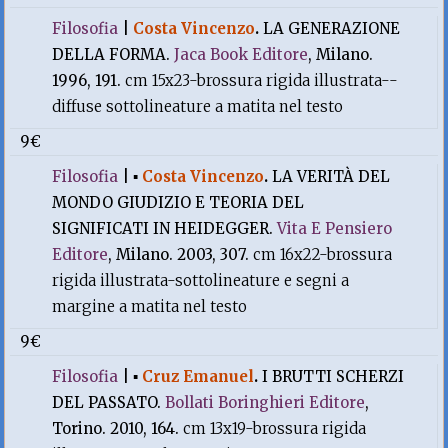
Filosofia
|
Costa Vincenzo
.
LA GENERAZIONE
DELLA FORMA.
Jaca Book Editore
, Milano.
1996, 191.
cm 15x23-brossura rigida illustrata--
diffuse sottolineature a matita nel testo
9€
Filosofia
|
▪
Costa Vincenzo
.
LA VERITÀ DEL
MONDO GIUDIZIO E TEORIA DEL
SIGNIFICATI IN HEIDEGGER.
Vita E Pensiero
Editore
, Milano. 2003, 307.
cm 16x22-brossura
rigida illustrata-sottolineature e segni a
margine a matita nel testo
9€
Filosofia
|
▪
Cruz Emanuel
.
I BRUTTI SCHERZI
DEL PASSATO.
Bollati Boringhieri Editore
,
Torino. 2010, 164.
cm 13x19-brossura rigida