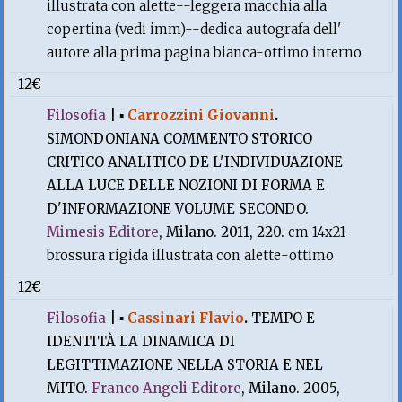
illustrata con alette--leggera macchia alla
copertina (vedi imm)--dedica autografa dell'
autore alla prima pagina bianca-ottimo interno
12€
Filosofia
|
▪
Carrozzini Giovanni
.
SIMONDONIANA COMMENTO STORICO
CRITICO ANALITICO DE L'INDIVIDUAZIONE
ALLA LUCE DELLE NOZIONI DI FORMA E
D'INFORMAZIONE VOLUME SECONDO.
Mimesis Editore
, Milano. 2011, 220.
cm 14x21-
brossura rigida illustrata con alette-ottimo
12€
Filosofia
|
▪
Cassinari Flavio
.
TEMPO E
IDENTITÀ LA DINAMICA DI
LEGITTIMAZIONE NELLA STORIA E NEL
MITO.
Franco Angeli Editore
, Milano. 2005,