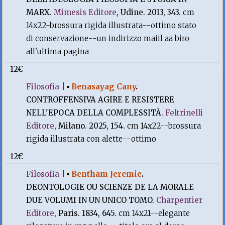
MARX.
Mimesis Editore
, Udine. 2013, 343.
cm
14x22-brossura rigida illustrata--ottimo stato
di conservazione--un indirizzo maiil aa biro
all'ultima pagina
12€
Filosofia
|
▪
Benasayag Cany
.
CONTROFFENSIVA AGIRE E RESISTERE
NELL'EPOCA DELLA COMPLESSITÀ.
Feltrinelli
Editore
, Milano. 2025, 154.
cm 14x22--brossura
rigida illustrata con alette--ottimo
12€
Filosofia
|
▪
Bentham Jeremie
.
DEONTOLOGIE OU SCIENZE DE LA MORALE
DUE VOLUMI IN UN UNICO TOMO.
Charpentier
Editore
, Paris. 1834, 645.
cm 14x21--elegante