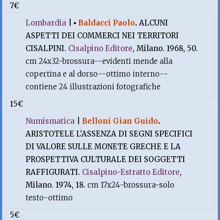
7€
Lombardia
|
▪
Baldacci Paolo
.
ALCUNI
ASPETTI DEI COMMERCI NEI TERRITORI
CISALPINI.
Cisalpino Editore
, Milano. 1968, 50.
cm 24x32-brossura--evidenti mende alla
copertina e al dorso--ottimo interno--
contiene 24 illustrazioni fotografiche
15€
Numismatica
|
Belloni Gian Guido
.
ARISTOTELE L'ASSENZA DI SEGNI SPECIFICI
DI VALORE SULLE MONETE GRECHE E LA
PROSPETTIVA CULTURALE DEI SOGGETTI
RAFFIGURATI.
Cisalpino-Estratto Editore
,
Milano. 1974, 18.
cm 17x24-brossura-solo
testo-ottimo
5€