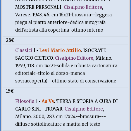
MOSTRE PERSONALI.
Cisalpino Editore
,
Varese. 1943, 46.
cm 16x21-brossura--leggera
piega al piatto anteriore-dedica autografa
dell'artista alla copertina-ottimo interno
28€
Classici
|
▪
Levi Mario Attilio
.
ISOCRATE
SAGGIO CRITICO.
Cisalpino Editore
, Milano.
1959, 118.
cm 14x21-solida e robusta cartonatura
editoriale-titolo al dorso-manca
sovraccoperta)--ottimo stato di conservazione
15€
Filosofia
|
▪
Aa Vv
.
TERRA E STORIA A CURA DI
CARLO SINI--TROVAR.
Cisalpino Editore
,
Milano. 2000, 287.
cm 17x24--brossura---
diffuse sottolineature a matita nel testo