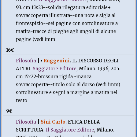
93.
cm 15x23--solida rilegatura editoriale+
sovraccoperta illustrata--una nota e sigla al
frontespizio--sei pagine con sottolineature a
matita-tracce di pieghe agli angoli di alcune
pagine (vedi imm
16€
Filosofia
|
▪
Ruggenini
.
IL DISCORSO DEGLI
ALTRI.
Saggiatore Editore
, Milano. 1996, 205.
cm 15x22-brossura rigida -manca
sovraccoperta--titolo solo al dorso (vedi imm)
sottolineature e segni a margine a matita nel
testo
9€
Filosofia
|
Sini Carlo
.
ETICA DELLA
SCRITTURA.
Il Saggiatore Editore
, Milano.