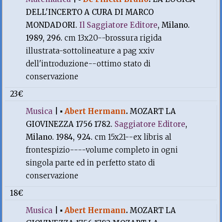
DELL'INCERTO A CURA DI MARCO
MONDADORI.
Il Saggiatore Editore
, Milano.
1989, 296.
cm 13x20--brossura rigida
illustrata-sottolineature a pag xxiv
dell'introduzione--ottimo stato di
conservazione
23€
Musica
|
▪
Abert Hermann
.
MOZART LA
GIOVINEZZA 1756 1782.
Saggiatore Editore
,
Milano. 1984, 924.
cm 15x21--ex libris al
frontespizio----volume completo in ogni
singola parte ed in perfetto stato di
conservazione
18€
Musica
|
▪
Abert Hermann
.
MOZART LA