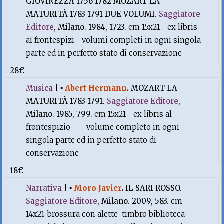
GIOVINEZZA 1756 1782 MOZART LA
MATURITÀ 1783 1791 DUE VOLUMI.
Saggiatore
Editore
, Milano. 1984, 1723.
cm 15x21--ex libris
ai frontespizi--volumi completi in ogni singola
parte ed in perfetto stato di conservazione
28€
Musica
|
▪
Abert Hermann
.
MOZART LA
MATURITÀ 1783 1791.
Saggiatore Editore
,
Milano. 1985, 799.
cm 15x21--ex libris al
frontespizio----volume completo in ogni
singola parte ed in perfetto stato di
conservazione
18€
Narrativa
|
▪
Moro Javier
.
IL SARI ROSSO.
Saggiatore Editore
, Milano. 2009, 583.
cm
14x21-brossura con alette-timbro biblioteca