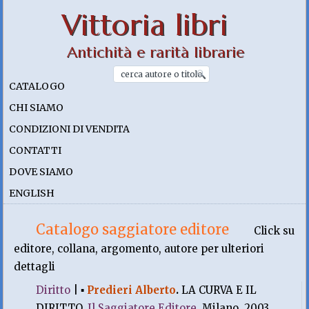
Vittoria libri
Antichità e rarità librarie
CATALOGO
CHI SIAMO
CONDIZIONI DI VENDITA
CONTATTI
DOVE SIAMO
ENGLISH
Catalogo saggiatore editore
Click su
editore, collana, argomento, autore per ulteriori
dettagli
Diritto
|
▪
Predieri Alberto
.
LA CURVA E IL
DIRITTO.
Il Saggiatore Editore
, Milano. 2003,