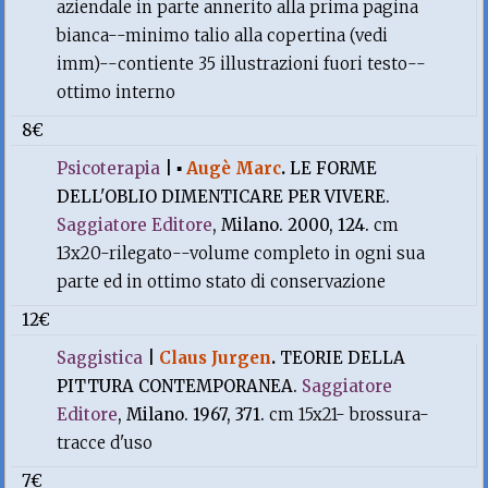
aziendale in parte annerito alla prima pagina
bianca--minimo talio alla copertina (vedi
imm)--contiente 35 illustrazioni fuori testo--
ottimo interno
8€
Psicoterapia
|
▪
Augè Marc
.
LE FORME
DELL'OBLIO DIMENTICARE PER VIVERE.
Saggiatore Editore
, Milano. 2000, 124.
cm
13x20-rilegato--volume completo in ogni sua
parte ed in ottimo stato di conservazione
12€
Saggistica
|
Claus Jurgen
.
TEORIE DELLA
PITTURA CONTEMPORANEA.
Saggiatore
Editore
, Milano. 1967, 371.
cm 15x21- brossura-
tracce d'uso
7€