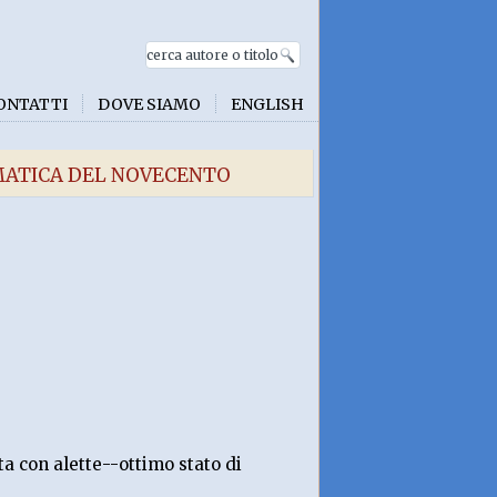
ONTATTI
DOVE SIAMO
ENGLISH
EMATICA DEL NOVECENTO
ta con alette--ottimo stato di