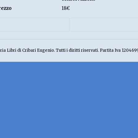
rezzo
18€
ia Libri di Cribari Eugenio. Tutti i diritti riservati. Partita Iva 120469