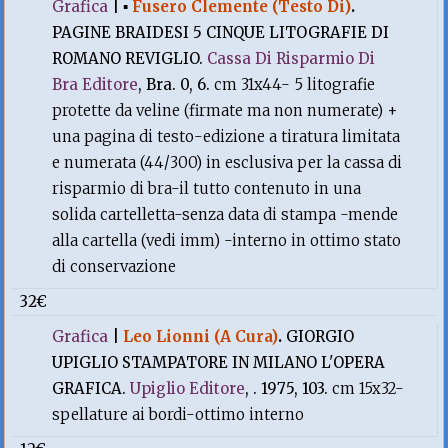
Grafica
|
▪
Fusero Clemente (Testo Di)
.
PAGINE BRAIDESI 5 CINQUE LITOGRAFIE DI
ROMANO REVIGLIO.
Cassa Di Risparmio Di
Bra Editore
, Bra. 0, 6.
cm 31x44- 5 litografie
protette da veline (firmate ma non numerate) +
una pagina di testo-edizione a tiratura limitata
e numerata (44/300) in esclusiva per la cassa di
risparmio di bra-il tutto contenuto in una
solida cartelletta-senza data di stampa -mende
alla cartella (vedi imm) -interno in ottimo stato
di conservazione
32€
Grafica
|
Leo Lionni (A Cura)
.
GIORGIO
UPIGLIO STAMPATORE IN MILANO L'OPERA
GRAFICA.
Upiglio Editore
, . 1975, 103.
cm 15x32-
spellature ai bordi-ottimo interno