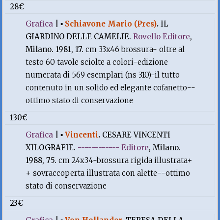
28€
Grafica
|
▪
Schiavone Mario (Pres)
.
IL
GIARDINO DELLE CAMELIE.
Rovello Editore
,
Milano. 1981, 17.
cm 33x46 brossura- oltre al
testo 60 tavole sciolte a colori-edizione
numerata di 569 esemplari (ns 310)-il tutto
contenuto in un solido ed elegante cofanetto--
ottimo stato di conservazione
130€
Grafica
|
▪
Vincenti
.
CESARE VINCENTI
XILOGRAFIE.
------------ Editore
, Milano.
1988, 75.
cm 24x34-brossura rigida illustrata+
+ sovraccoperta illustrata con alette--ottimo
stato di conservazione
23€