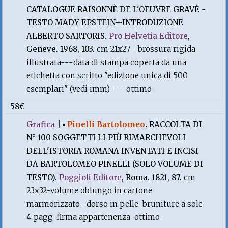
CATALOGUE RAISONNÈ DE L'OEUVRE GRAVÈ -
TESTO MADY EPSTEIN--INTRODUZIONE
ALBERTO SARTORIS.
Pro Helvetia Editore
,
Geneve. 1968, 103.
cm 21x27--brossura rigida
illustrata---data di stampa coperta da una
etichetta con scritto "edizione unica di 500
esemplari" (vedi imm)----ottimo
58€
Grafica
|
▪
Pinelli Bartolomeo
.
RACCOLTA DI
N° 100 SOGGETTI LI PIÙ RIMARCHEVOLI
DELL'ISTORIA ROMANA INVENTATI E INCISI
DA BARTOLOMEO PINELLI (SOLO VOLUME DI
TESTO).
Poggioli Editore
, Roma. 1821, 87.
cm
23x32-volume oblungo in cartone
marmorizzato -dorso in pelle-bruniture a sole
4 pagg-firma appartenenza-ottimo