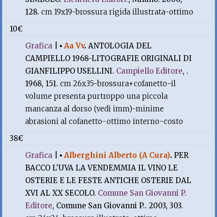
128.
cm 19x19-brossura rigida illustrata-ottimo
10€
Grafica
|
▪
Aa Vv
.
ANTOLOGIA DEL
CAMPIELLO 1968-LITOGRAFIE ORIGINALI DI
GIANFILIPPO USELLINI.
Campiello Editore
, .
1968, 151.
cm 26x35-brossura+cofanetto-il
volume presenta purtroppo una piccola
mancanza al dorso (vedi imm)-minime
abrasioni al cofanetto-ottimo interno-costo
38€
Grafica
|
▪
Alberghini Alberto (A Cura)
.
PER
BACCO L'UVA LA VENDEMMIA IL VINO LE
OSTERIE E LE FESTE ANTICHE OSTERIE DAL
XVI AL XX SECOLO.
Comune San Giovanni P.
Editore
, Comune San Giovanni P.. 2003, 303.