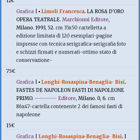
12€
Grafica
|
▪
Limoli Francesca
.
LA ROSA D'ORO
OPERA TEATRALE.
Marchionni Editore
,
Milano. 1993, 52.
cm 35x50 cartelletta a
edizione limitata di 120 esemplari-pagine
impresse con tecnica serigrafica-serigrafia foto
e schizzi firmati e numerati-ottimo stato di
conservazione-
75€
Grafica
|
▪
Longhi-Rosaspina-Benaglia- Bisi
.
FASTES DE NAPOLEON FASTI DI NAPOLEONE
PRIMO.
---------- Editore
, Milano. 0, 6.
cm
86x47-cartella contenente 2 dei famosi fasti di
napoleone
15€
Grafica
|
Longhi-Rosaspina-Benaglia- Bisi
.
I