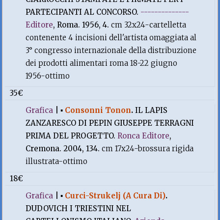
PARTECIPANTI AL CONCORSO.
--------------
Editore
, Roma. 1956, 4.
cm 32x24-cartelletta
contenente 4 incisioni dell'artista omaggiata al
3° congresso internazionale della distribuzione
dei prodotti alimentari roma 18-22 giugno
1956-ottimo
35€
Grafica
|
▪
Consonni Tonon
.
IL LAPIS
ZANZARESCO DI PEPIN GIUSEPPE TERRAGNI
PRIMA DEL PROGETTO.
Ronca Editore
,
Cremona. 2004, 134.
cm 17x24-brossura rigida
illustrata-ottimo
18€
Grafica
|
▪
Curci-Strukelj (A Cura Di)
.
DUDOVICH I TRIESTINI NEL