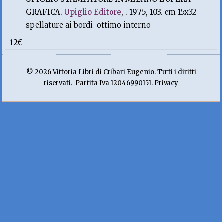
GRAFICA.
Upiglio Editore
, . 1975, 103.
cm 15x32-
spellature ai bordi-ottimo interno
12€
© 2026 Vittoria Libri di Cribari Eugenio. Tutti i diritti
riservati. Partita Iva 12046990151. Privacy