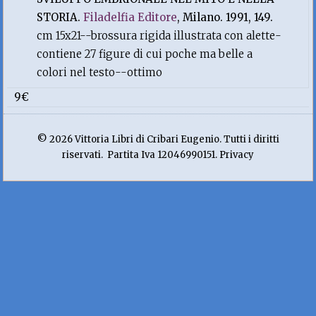
STORIA.
Filadelfia Editore
, Milano. 1991, 149.
cm 15x21--brossura rigida illustrata con alette-
contiene 27 figure di cui poche ma belle a
colori nel testo--ottimo
9€
© 2026 Vittoria Libri di Cribari Eugenio. Tutti i diritti
riservati. Partita Iva 12046990151. Privacy