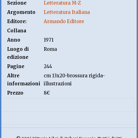
Sezione
Letteratura M-Z
Argomento
Letteratura Italiana
Editore:
Armando Editore
Collana
Anno
1971
Luogo di
Roma
edizione
Pagine
244
Altre
cm 13x20-brossura rigida-
informazioni
illustrazioni
Prezzo
8€