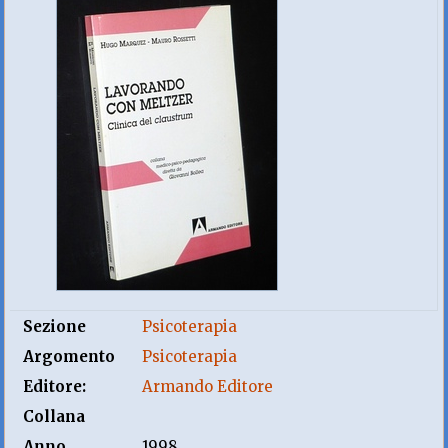
Sezione
Psicoterapia
Argomento
Psicoterapia
Editore:
Armando Editore
Collana
Anno
1998