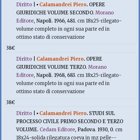
Diritto
|
▪
Calamandrei Piero
.
OPERE
GIURIDICHE VOLUME SECONDO.
Morano
Editore
, Napoli. 1966, 481.
cm 18x25-rilegato-
volume completo in ogni sua parte ed in
ottimo stato di conservazione
38€
Diritto
|
Calamandrei Piero
.
OPERE
GIURIDICHE VOLUME TERZO.
Morano
Editore
, Napoli. 1968, 683.
cm 18x25-rilegato-
volume completo in ogni sua parte ed in
ottimo stato di conservazione
38€
Diritto
|
▪
Calamandrei Piero
.
STUDI SUL
PROCESSO CIVILE PRIMO SECONDO E TERZO
VOLUME.
Cedam Editore
, Padova. 1930, 0.
cm
18x24-solida rilegatura coeva in mz pelle--