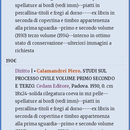
spellature ai bordi (vedi imm)--piatti in
percallina-titoli e fregi al dorso----ex libris in
seconda di copertina e timbro appartenenza
alla prima sguardia--primo e secondo volume
(1930) terzo volume (1934)--interno in ottimo
stato di conservazione--ulteriori immagini a
richiesta
190€
Diritto
|
▪
Calamandrei Piero
.
STUDI SUL
PROCESSO CIVILE VOLUME PRIMO SECONDO
E TERZO.
Cedam Editore
, Padova. 1930, 0.
cm
18x24-solida rilegatura coeva in mz pelle--
spellature ai bordi (vedi imm)--piatti in
percallina-titoli e fregi al dorso----ex libris in
seconda di copertina e timbro appartenenza
alla prima sguardia--primo e secondo volume