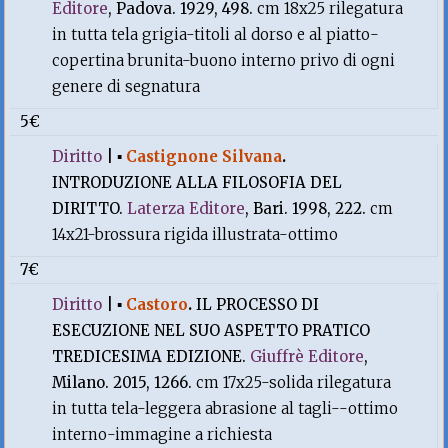
Editore
, Padova. 1929, 498.
cm 18x25 rilegatura
in tutta tela grigia-titoli al dorso e al piatto-
copertina brunita-buono interno privo di ogni
genere di segnatura
5€
Diritto
|
▪
Castignone Silvana
.
INTRODUZIONE ALLA FILOSOFIA DEL
DIRITTO.
Laterza Editore
, Bari. 1998, 222.
cm
14x21-brossura rigida illustrata-ottimo
7€
Diritto
|
▪
Castoro
.
IL PROCESSO DI
ESECUZIONE NEL SUO ASPETTO PRATICO
TREDICESIMA EDIZIONE.
Giuffrè Editore
,
Milano. 2015, 1266.
cm 17x25-solida rilegatura
in tutta tela-leggera abrasione al tagli--ottimo
interno-immagine a richiesta