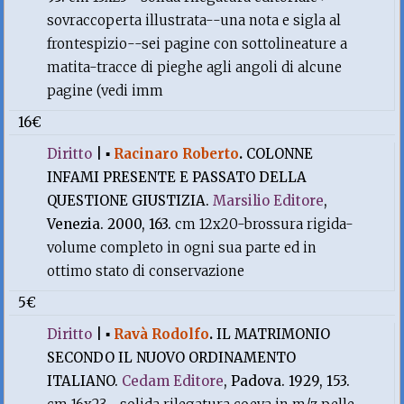
sovraccoperta illustrata--una nota e sigla al
frontespizio--sei pagine con sottolineature a
matita-tracce di pieghe agli angoli di alcune
pagine (vedi imm
16€
Diritto
|
▪
Racinaro Roberto
.
COLONNE
INFAMI PRESENTE E PASSATO DELLA
QUESTIONE GIUSTIZIA.
Marsilio Editore
,
Venezia. 2000, 163.
cm 12x20-brossura rigida-
volume completo in ogni sua parte ed in
ottimo stato di conservazione
5€
Diritto
|
▪
Ravà Rodolfo
.
IL MATRIMONIO
SECONDO IL NUOVO ORDINAMENTO
ITALIANO.
Cedam Editore
, Padova. 1929, 153.