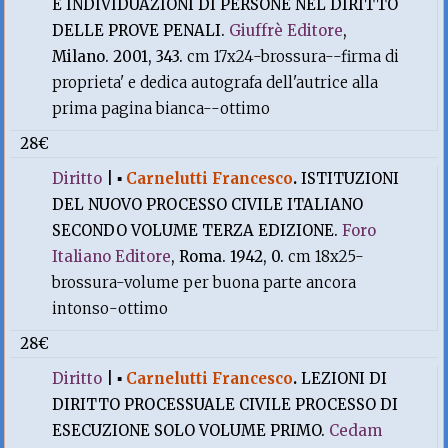
E INDIVIDUAZIONI DI PERSONE NEL DIRITTO
DELLE PROVE PENALI.
Giuffrè Editore
,
Milano. 2001, 343.
cm 17x24-brossura--firma di
proprieta' e dedica autografa dell'autrice alla
prima pagina bianca--ottimo
28€
Diritto
|
▪
Carnelutti Francesco
.
ISTITUZIONI
DEL NUOVO PROCESSO CIVILE ITALIANO
SECONDO VOLUME TERZA EDIZIONE.
Foro
Italiano Editore
, Roma. 1942, 0.
cm 18x25-
brossura-volume per buona parte ancora
intonso-ottimo
28€
Diritto
|
▪
Carnelutti Francesco
.
LEZIONI DI
DIRITTO PROCESSUALE CIVILE PROCESSO DI
ESECUZIONE SOLO VOLUME PRIMO.
Cedam