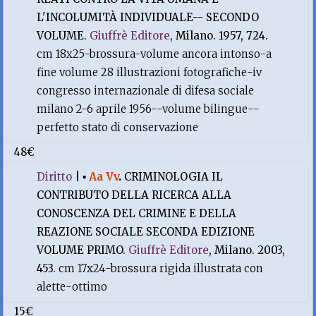
L'INCOLUMITÀ INDIVIDUALE-- SECONDO
VOLUME.
Giuffrè Editore
, Milano. 1957, 724.
cm 18x25-brossura-volume ancora intonso-a
fine volume 28 illustrazioni fotografiche-iv
congresso internazionale di difesa sociale
milano 2-6 aprile 1956--volume bilingue--
perfetto stato di conservazione
48€
Diritto
|
▪
Aa Vv
.
CRIMINOLOGIA IL
CONTRIBUTO DELLA RICERCA ALLA
CONOSCENZA DEL CRIMINE E DELLA
REAZIONE SOCIALE SECONDA EDIZIONE
VOLUME PRIMO.
Giuffrè Editore
, Milano. 2003,
453.
cm 17x24-brossura rigida illustrata con
alette-ottimo
15€