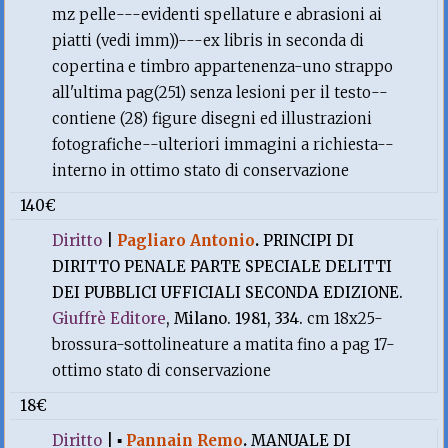
mz pelle---evidenti spellature e abrasioni ai
piatti (vedi imm))---ex libris in seconda di
copertina e timbro appartenenza-uno strappo
all'ultima pag(251) senza lesioni per il testo--
contiene (28) figure disegni ed illustrazioni
fotografiche--ulteriori immagini a richiesta--
interno in ottimo stato di conservazione
140€
Diritto
|
Pagliaro Antonio
.
PRINCIPI DI
DIRITTO PENALE PARTE SPECIALE DELITTI
DEI PUBBLICI UFFICIALI SECONDA EDIZIONE.
Giuffrè Editore
, Milano. 1981, 334.
cm 18x25-
brossura-sottolineature a matita fino a pag 17-
ottimo stato di conservazione
18€
Diritto
|
▪
Pannain Remo
.
MANUALE DI