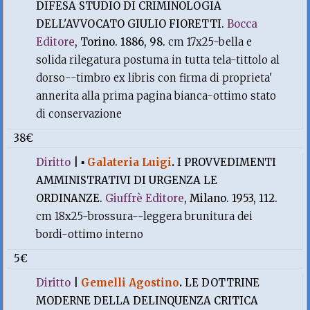
DIFESA STUDIO DI CRIMINOLOGIA
DELL'AVVOCATO GIULIO FIORETTI.
Bocca
Editore
, Torino. 1886, 98.
cm 17x25-bella e
solida rilegatura postuma in tutta tela-tittolo al
dorso--timbro ex libris con firma di proprieta'
annerita alla prima pagina bianca-ottimo stato
di conservazione
38€
Diritto
|
▪
Galateria Luigi
.
I PROVVEDIMENTI
AMMINISTRATIVI DI URGENZA LE
ORDINANZE.
Giuffrè Editore
, Milano. 1953, 112.
cm 18x25-brossura--leggera brunitura dei
bordi-ottimo interno
5€
Diritto
|
Gemelli Agostino
.
LE DOTTRINE
MODERNE DELLA DELINQUENZA CRITICA