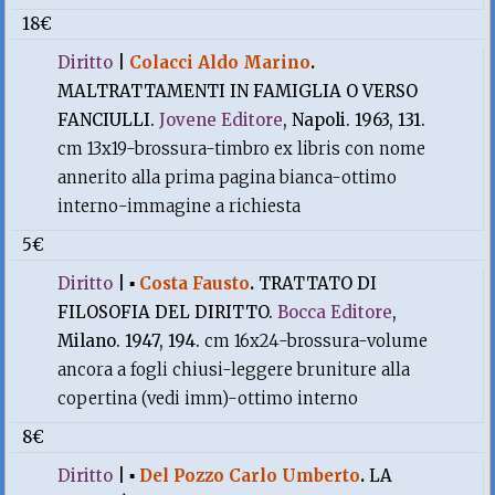
18€
Diritto
|
Colacci Aldo Marino
.
MALTRATTAMENTI IN FAMIGLIA O VERSO
FANCIULLI.
Jovene Editore
, Napoli. 1963, 131.
cm 13x19-brossura-timbro ex libris con nome
annerito alla prima pagina bianca-ottimo
interno-immagine a richiesta
5€
Diritto
|
▪
Costa Fausto
.
TRATTATO DI
FILOSOFIA DEL DIRITTO.
Bocca Editore
,
Milano. 1947, 194.
cm 16x24-brossura-volume
ancora a fogli chiusi-leggere bruniture alla
copertina (vedi imm)-ottimo interno
8€
Diritto
|
▪
Del Pozzo Carlo Umberto
.
LA