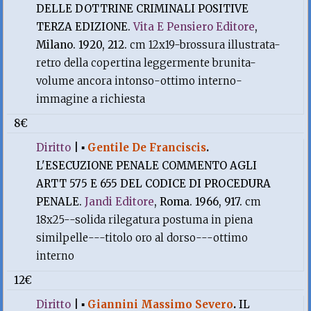
DELLE DOTTRINE CRIMINALI POSITIVE
TERZA EDIZIONE.
Vita E Pensiero Editore
,
Milano. 1920, 212.
cm 12x19-brossura illustrata-
retro della copertina leggermente brunita-
volume ancora intonso-ottimo interno-
immagine a richiesta
8€
Diritto
|
▪
Gentile De Franciscis
.
L'ESECUZIONE PENALE COMMENTO AGLI
ARTT 575 E 655 DEL CODICE DI PROCEDURA
PENALE.
Jandi Editore
, Roma. 1966, 917.
cm
18x25--solida rilegatura postuma in piena
similpelle---titolo oro al dorso---ottimo
interno
12€
Diritto
|
▪
Giannini Massimo Severo
.
IL