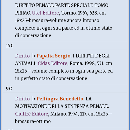
DIRITTO PENALE PARTE SPECIALE TOMO
PRIMO.
Utet Editore
, Torino. 1957, 628.
cm
18x25-brossura-volume ancora intonso
completo in ogni sua parte ed in ottimo stato
di conservazione
15€
Diritto
|
▪
Papalia Sergio
.
I DIRITTI DEGLI
ANIMALI.
Cidas Editore
, Roma. 1998, 531.
cm
18x25--volume completo in ogni sua parte ed
in perfetto stato di conservazione
9€
Diritto
|
▪
Pellingra Benedetto
.
LA
MOTIVAZIONE DELLA SENTENZA PENALE.
Giuffrè Editore
, Milano. 1974, 117.
cm 18x25--
brossura-ottimo