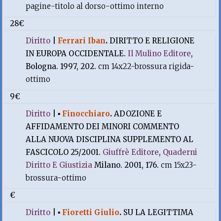
pagine-titolo al dorso-ottimo interno
28€
Diritto
|
Ferrari Iban
.
DIRITTO E RELIGIONE
IN EUROPA OCCIDENTALE.
Il Mulino Editore
,
Bologna. 1997, 202.
cm 14x22-brossura rigida-
ottimo
9€
Diritto
|
▪
Finocchiaro
.
ADOZIONE E
AFFIDAMENTO DEI MINORI COMMENTO
ALLA NUOVA DISCIPLINA SUPPLEMENTO AL
FASCICOLO 25/2001.
Giuffrè Editore
,
Quaderni
Diritto E Giustizia
Milano. 2001, 176.
cm 15x23-
brossura-ottimo
€
Diritto
|
▪
Fioretti Giulio
.
SU LA LEGITTIMA