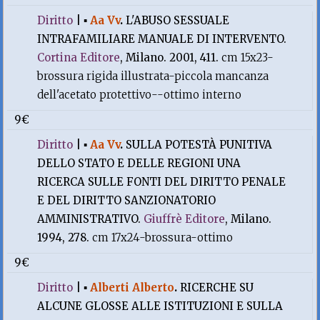
Diritto
|
▪
Aa Vv
.
L'ABUSO SESSUALE
INTRAFAMILIARE MANUALE DI INTERVENTO.
Cortina Editore
, Milano. 2001, 411.
cm 15x23-
brossura rigida illustrata-piccola mancanza
dell'acetato protettivo--ottimo interno
9€
Diritto
|
▪
Aa Vv
.
SULLA POTESTÀ PUNITIVA
DELLO STATO E DELLE REGIONI UNA
RICERCA SULLE FONTI DEL DIRITTO PENALE
E DEL DIRITTO SANZIONATORIO
AMMINISTRATIVO.
Giuffrè Editore
, Milano.
1994, 278.
cm 17x24-brossura-ottimo
9€
Diritto
|
▪
Alberti Alberto
.
RICERCHE SU
ALCUNE GLOSSE ALLE ISTITUZIONI E SULLA