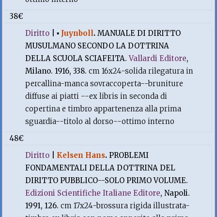
38€
Diritto
|
▪
Juynboll
.
MANUALE DI DIRITTO
MUSULMANO SECONDO LA DOTTRINA
DELLA SCUOLA SCIAFEITA.
Vallardi Editore
,
Milano. 1916, 338.
cm 16x24-solida rilegatura in
percallina-manca sovraccoperta--bruniture
diffuse ai piatti --ex libris in seconda di
copertina e timbro appartenenza alla prima
sguardia--titolo al dorso--ottimo interno
48€
Diritto
|
Kelsen Hans
.
PROBLEMI
FONDAMENTALI DELLA DOTTRINA DEL
DIRITTO PUBBLICO--SOLO PRIMO VOLUME.
Edizioni Scientifiche Italiane Editore
, Napoli.
1991, 126.
cm 17x24-brossura rigida illustrata-