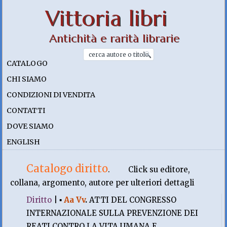
Vittoria libri
Antichità e rarità librarie
CATALOGO
CHI SIAMO
CONDIZIONI DI VENDITA
CONTATTI
DOVE SIAMO
ENGLISH
Catalogo diritto
.
Click su editore,
collana, argomento, autore per ulteriori dettagli
Diritto
|
▪
Aa Vv
.
ATTI DEL CONGRESSO
INTERNAZIONALE SULLA PREVENZIONE DEI
REATI CONTRO LA VITA UMANA E