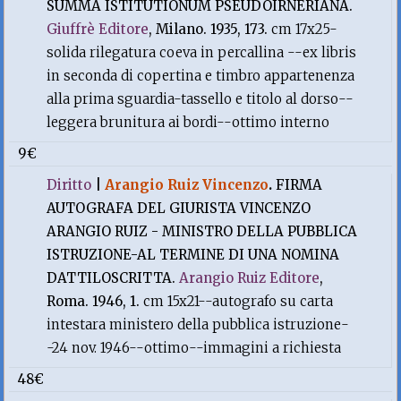
SUMMA ISTITUTIONUM PSEUDOIRNERIANA.
Giuffrè Editore
, Milano. 1935, 173.
cm 17x25-
solida rilegatura coeva in percallina --ex libris
in seconda di copertina e timbro appartenenza
alla prima sguardia-tassello e titolo al dorso--
leggera brunitura ai bordi--ottimo interno
9€
Diritto
|
Arangio Ruiz Vincenzo
.
FIRMA
AUTOGRAFA DEL GIURISTA VINCENZO
ARANGIO RUIZ - MINISTRO DELLA PUBBLICA
ISTRUZIONE-AL TERMINE DI UNA NOMINA
DATTILOSCRITTA.
Arangio Ruiz Editore
,
Roma. 1946, 1.
cm 15x21--autografo su carta
intestara ministero della pubblica istruzione-
-24 nov. 1946--ottimo--immagini a richiesta
48€