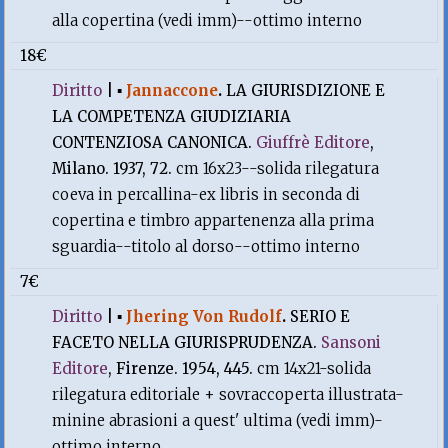
alla copertina (vedi imm)--ottimo interno
18€
Diritto
|
▪
Jannaccone
.
LA GIURISDIZIONE E
LA COMPETENZA GIUDIZIARIA
CONTENZIOSA CANONICA.
Giuffrè Editore
,
Milano. 1937, 72.
cm 16x23--solida rilegatura
coeva in percallina-ex libris in seconda di
copertina e timbro appartenenza alla prima
sguardia--titolo al dorso--ottimo interno
7€
Diritto
|
▪
Jhering Von Rudolf
.
SERIO E
FACETO NELLA GIURISPRUDENZA.
Sansoni
Editore
, Firenze. 1954, 445.
cm 14x21-solida
rilegatura editoriale + sovraccoperta illustrata-
minine abrasioni a quest' ultima (vedi imm)-
ottimo interno