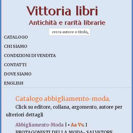
Vittoria libri
Antichità e rarità librarie
CATALOGO
CHI SIAMO
CONDIZIONI DI VENDITA
CONTATTI
DOVE SIAMO
ENGLISH
Catalogo abbigliamento-moda
.
Click su editore, collana, argomento, autore per
ulteriori dettagli
Abbigliamento-Moda
|
▪
Aa Vv
.
I
PROTAGONISTI DELLA MODA- SALVATORE