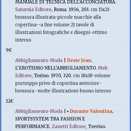
MANUALE DI TECNICA DELL'ACCONCIATURA.
Saturnia Editore
, Roma. 1956, 203.
cm 15x21-
brossura illustrata-piccole macchie alla
copertina--a fine volume 21 tavole di
illustrazioni fotografiche e disegni-ottimo
interno
9€
Abbigliamento-Moda
|
Deste Jean
.
L'EROTISMO NELL'ABBIGLIAMENTO.
Meb
Editore
, Torino. 1970, 320.
cm 18x18-volume
purtroppo privo di copertina anteriore-
brossura -molte illustrazioni-buono interno
12€
Abbigliamento-Moda
|
▪
Durante Valentina
.
SPORTSYSTEM TRA FASHION E
PERFORMANCE.
Zanetti Editore
, Treviso.