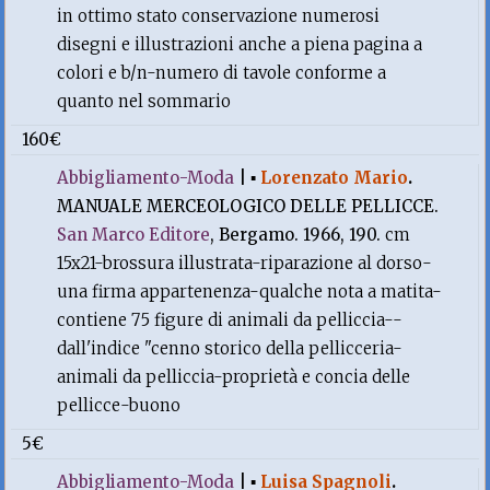
in ottimo stato conservazione numerosi
disegni e illustrazioni anche a piena pagina a
colori e b/n-numero di tavole conforme a
quanto nel sommario
160€
Abbigliamento-Moda
|
▪
Lorenzato Mario
.
MANUALE MERCEOLOGICO DELLE PELLICCE.
San Marco Editore
, Bergamo. 1966, 190.
cm
15x21-brossura illustrata-riparazione al dorso-
una firma appartenenza-qualche nota a matita-
contiene 75 figure di animali da pelliccia--
dall'indice "cenno storico della pellicceria-
animali da pelliccia-proprietà e concia delle
pellicce-buono
5€
Abbigliamento-Moda
|
▪
Luisa Spagnoli
.