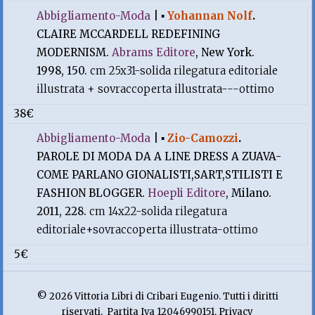
Abbigliamento-Moda
|
▪
Yohannan Nolf
.
CLAIRE MCCARDELL REDEFINING
MODERNISM.
Abrams Editore
, New York.
1998, 150.
cm 25x31-solida rilegatura editoriale
illustrata + sovraccoperta illustrata---ottimo
38€
Abbigliamento-Moda
|
▪
Zio-Camozzi
.
PAROLE DI MODA DA A LINE DRESS A ZUAVA-
COME PARLANO GIONALISTI,SART,STILISTI E
FASHION BLOGGER.
Hoepli Editore
, Milano.
2011, 228.
cm 14x22-solida rilegatura
editoriale+sovraccoperta illustrata-ottimo
5€
© 2026 Vittoria Libri di Cribari Eugenio. Tutti i diritti
riservati. Partita Iva 12046990151. Privacy