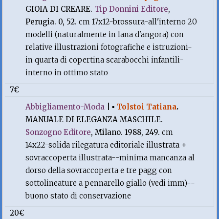
GIOIA DI CREARE.
Tip Donnini Editore
,
Perugia. 0, 52.
cm 17x12-brossura-all'interno 20
modelli (naturalmente in lana d'angora) con
relative illustrazioni fotografiche e istruzioni-
in quarta di copertina scarabocchi infantili-
interno in ottimo stato
7€
Abbigliamento-Moda
|
▪
Tolstoi Tatiana
.
MANUALE DI ELEGANZA MASCHILE.
Sonzogno Editore
, Milano. 1988, 249.
cm
14x22-solida rilegatura editoriale illustrata +
sovraccoperta illustrata--minima mancanza al
dorso della sovraccoperta e tre pagg con
sottolineature a pennarello giallo (vedi imm)--
buono stato di conservazione
20€