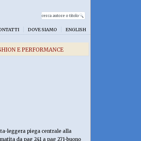
ONTATTI
DOVE SIAMO
ENGLISH
ASHION E PERFORMANCE
ata-leggera piega centrale alla
atita da pag 241 a pag 271-buono