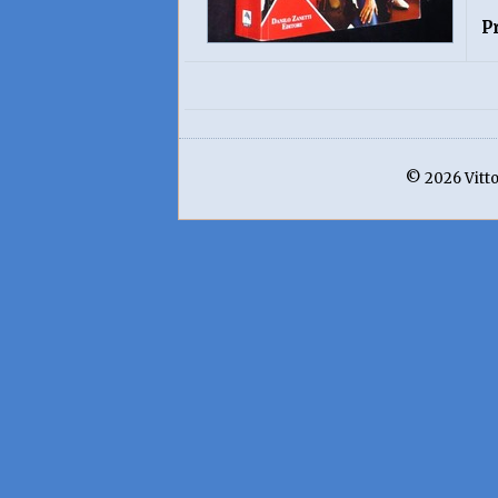
P
© 2026 Vittor