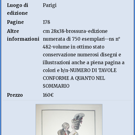
Luogo di
Parigi
edizione
Pagine
178
Altre
cm 28x38-brossura-edizione
informazioni
numerata di 750 esemplari--ns n°
482-volume in ottimo stato
conservazione numerosi disegni e
illustrazioni anche a piena pagina a
colori e b/n-NUMERO DI TAVOLE
CONFORME A QUANTO NEL
SOMMARIO
Prezzo
160€