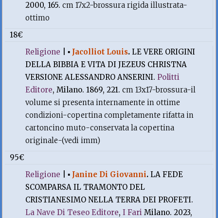
2000, 165.
cm 17x2-brossura rigida illustrata-
ottimo
18€
Religione
|
▪
Jacolliot Louis
.
LE VERE ORIGINI
DELLA BIBBIA E VITA DI JEZEUS CHRISTNA
VERSIONE ALESSANDRO ANSERINI.
Politti
Editore
, Milano. 1869, 221.
cm 13x17-brossura-il
volume si presenta internamente in ottime
condizioni-copertina completamente rifatta in
cartoncino muto-conservata la copertina
originale-(vedi imm)
95€
Religione
|
▪
Janine Di Giovanni
.
LA FEDE
SCOMPARSA IL TRAMONTO DEL
CRISTIANESIMO NELLA TERRA DEI PROFETI.
La Nave Di Teseo Editore
,
I Fari
Milano. 2023,