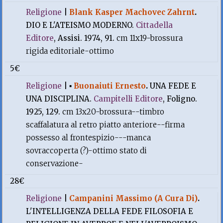
Religione
|
Blank Kasper Machovec Zahrnt
.
DIO E L'ATEISMO MODERNO.
Cittadella
Editore
, Assisi. 1974, 91.
cm 11x19-brossura
rigida editoriale-ottimo
5€
Religione
|
▪
Buonaiuti Ernesto
.
UNA FEDE E
UNA DISCIPLINA.
Campitelli Editore
, Foligno.
1925, 129.
cm 13x20-brossura--timbro
scaffalatura al retro piatto anteriore--firma
possesso al frontespizio---manca
sovraccoperta (?)-ottimo stato di
conservazione-
28€
Religione
|
Campanini Massimo (A Cura Di)
.
L'INTELLIGENZA DELLA FEDE FILOSOFIA E