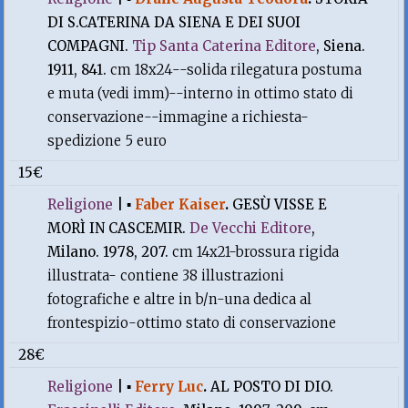
DI S.CATERINA DA SIENA E DEI SUOI
COMPAGNI.
Tip Santa Caterina Editore
, Siena.
1911, 841.
cm 18x24--solida rilegatura postuma
e muta (vedi imm)--interno in ottimo stato di
conservazione--immagine a richiesta-
spedizione 5 euro
15€
Religione
|
▪
Faber Kaiser
.
GESÙ VISSE E
MORÌ IN CASCEMIR.
De Vecchi Editore
,
Milano. 1978, 207.
cm 14x21-brossura rigida
illustrata- contiene 38 illustrazioni
fotografiche e altre in b/n-una dedica al
frontespizio-ottimo stato di conservazione
28€
Religione
|
▪
Ferry Luc
.
AL POSTO DI DIO.