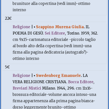
bruniture alla copertina (vedi imm)-ottimo
interno
22€
Religione
|
▪
Scappino Murena Giulia
.
IL
POEMA DI GESÙ.
Sei Editore
, Torino. 1959, 362.
cm 9x15-cartonatura editoriale -piccolo taglio
al bordo alto della copertina (vedi imm)-una
firma alla pagina dedicatoria (autografo?)-
ottimo interno
5€
Religione
|
▪
Swedenborg Emanuele
.
LA
VERA RELIGIONE CRISTIANA.
Bocca Editore
,
Breviari Mistici
Milano. 1944, 296.
cm 11x16-
brossura editoriale-volume ancora intoso-una
firma appartenenza alla prima pagina bianca-
dorso leggermente brunito-ottimo