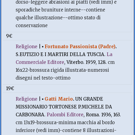
dorso-leggere abrasioni ai piatti (vedi imm) e
sporadiche bruniture interne--contiene
qualche illustrazione--ottimo stato di
conservazione
9€
Religione
|
▪
Fortunato Passionista (Padre)
.
S.EUTIZIO E I MARTIRI DELLA TUSCIA.
La
Commerciale Editore
, Viterbo. 1959, 128.
cm
16x22-brossura rigida illustrata-numerosi
disegni nel testo-ottimo
19€
Religione
|
▪
Gatti Mario
.
UN GRANDE
MISSIONARIO TORTONESE P.MICHELE DA
CARBONARA.
Palombi Editore
, Roma. 1936, 163.
cm 13x19-brossura-minima macchia al bordo
inferiore (vedi imm)-contiene 8 illustrazioni-