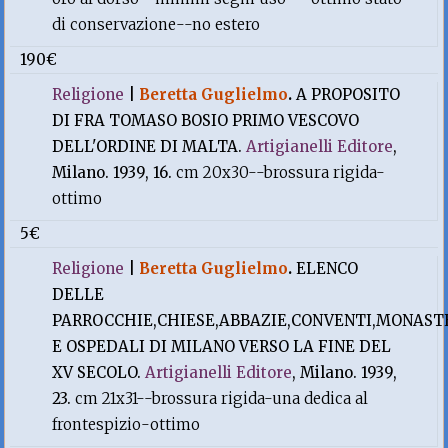
di conservazione--no estero
190€
Religione
|
Beretta Guglielmo
.
A PROPOSITO
DI FRA TOMASO BOSIO PRIMO VESCOVO
DELL'ORDINE DI MALTA.
Artigianelli Editore
,
Milano. 1939, 16.
cm 20x30--brossura rigida-
ottimo
5€
Religione
|
Beretta Guglielmo
.
ELENCO
DELLE
PARROCCHIE,CHIESE,ABBAZIE,CONVENTI,MONAST
E OSPEDALI DI MILANO VERSO LA FINE DEL
XV SECOLO.
Artigianelli Editore
, Milano. 1939,
23.
cm 21x31--brossura rigida-una dedica al
frontespizio-ottimo