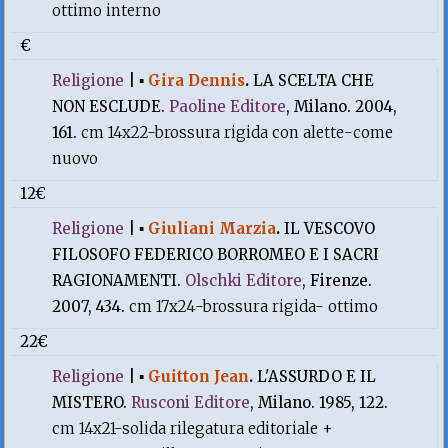
ottimo interno
€
Religione
|
▪
Gira Dennis
.
LA SCELTA CHE
NON ESCLUDE.
Paoline Editore
, Milano. 2004,
161.
cm 14x22-brossura rigida con alette-come
nuovo
12€
Religione
|
▪
Giuliani Marzia
.
IL VESCOVO
FILOSOFO FEDERICO BORROMEO E I SACRI
RAGIONAMENTI.
Olschki Editore
, Firenze.
2007, 434.
cm 17x24-brossura rigida- ottimo
22€
Religione
|
▪
Guitton Jean
.
L'ASSURDO E IL
MISTERO.
Rusconi Editore
, Milano. 1985, 122.
cm 14x21-solida rilegatura editoriale +