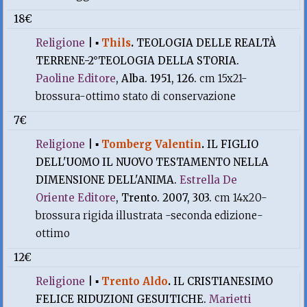
18€
Religione
|
▪
Thils
.
TEOLOGIA DELLE REALTÀ
TERRENE-2°TEOLOGIA DELLA STORIA.
Paoline Editore
, Alba. 1951, 126.
cm 15x21-
brossura-ottimo stato di conservazione
7€
Religione
|
▪
Tomberg Valentin
.
IL FIGLIO
DELL'UOMO IL NUOVO TESTAMENTO NELLA
DIMENSIONE DELL'ANIMA.
Estrella De
Oriente Editore
, Trento. 2007, 303.
cm 14x20-
brossura rigida illustrata -seconda edizione-
ottimo
12€
Religione
|
▪
Trento Aldo
.
IL CRISTIANESIMO
FELICE RIDUZIONI GESUITICHE.
Marietti