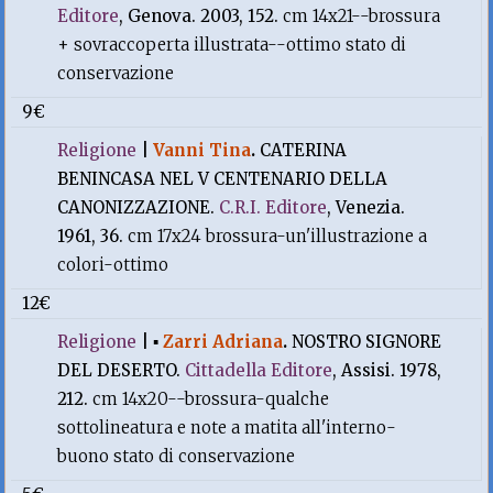
Editore
, Genova. 2003, 152.
cm 14x21--brossura
+ sovraccoperta illustrata--ottimo stato di
conservazione
9€
Religione
|
Vanni Tina
.
CATERINA
BENINCASA NEL V CENTENARIO DELLA
CANONIZZAZIONE.
C.R.I. Editore
, Venezia.
1961, 36.
cm 17x24 brossura-un'illustrazione a
colori-ottimo
12€
Religione
|
▪
Zarri Adriana
.
NOSTRO SIGNORE
DEL DESERTO.
Cittadella Editore
, Assisi. 1978,
212.
cm 14x20--brossura-qualche
sottolineatura e note a matita all'interno-
buono stato di conservazione