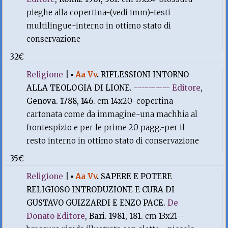
pieghe alla copertina-(vedi imm)-testi
multilingue-interno in ottimo stato di
conservazione
32€
Religione
|
▪
Aa Vv
.
RIFLESSIONI INTORNO
ALLA TEOLOGIA DI LIONE.
---------- Editore
,
Genova. 1788, 146.
cm 14x20-copertina
cartonata come da immagine-una machhia al
frontespizio e per le prime 20 pagg.-per il
resto interno in ottimo stato di conservazione
35€
Religione
|
▪
Aa Vv
.
SAPERE E POTERE
RELIGIOSO INTRODUZIONE E CURA DI
GUSTAVO GUIZZARDI E ENZO PACE.
De
Donato Editore
, Bari. 1981, 181.
cm 13x21--