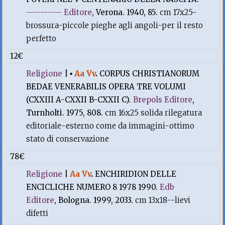
---------- Editore
, Verona. 1940, 85.
cm 17x25-
brossura-piccole pieghe agli angoli-per il resto
perfetto
12€
Religione
|
▪
Aa Vv
.
CORPUS CHRISTIANORUM
BEDAE VENERABILIS OPERA TRE VOLUMI
(CXXIII A-CXXII B-CXXII C).
Brepols Editore
,
Turnholti. 1975, 808.
cm 16x25 solida rilegatura
editoriale-esterno come da immagini-ottimo
stato di conservazione
78€
Religione
|
Aa Vv
.
ENCHIRIDION DELLE
ENCICLICHE NUMERO 8 1978 1990.
Edb
Editore
, Bologna. 1999, 2033.
cm 13x18--lievi
difetti