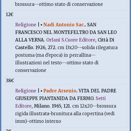
brossura--ottimo stato di conservazione
12€
Religione
|
▪
Nadi Antonio Sac.
.
SAN
FRANCESCO NEL MONTEFELTRO DA SAN LEO
ALLA VERNA.
Orfani S.Cuore Editore
, Città Di
Castello. 1926, 272.
cm 13x20--solida rilegatura
postuma (ma d'epoca) in percallina--
illustrazioni nel testo--ottimo stato di
conservazione
38€
Religione
|
▪
Padre Arsenio
.
VITA DEL PADRE
GIUSEPPE PIANTANIDA DA FERMO.
Setti
Editore
, Milano. 1965, 121.
cm 12x20--brossura
rigida illustrata-brunitura alla copertina (vedi
imm)-ottimo interno