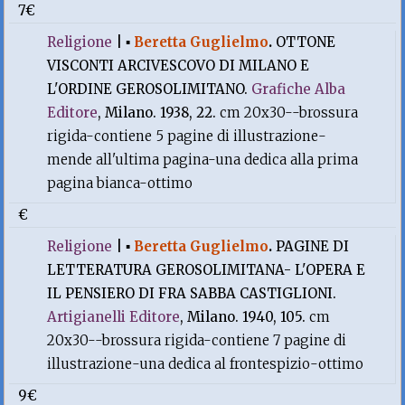
7€
Religione
|
▪
Beretta Guglielmo
.
OTTONE
VISCONTI ARCIVESCOVO DI MILANO E
L'ORDINE GEROSOLIMITANO.
Grafiche Alba
Editore
, Milano. 1938, 22.
cm 20x30--brossura
rigida-contiene 5 pagine di illustrazione-
mende all'ultima pagina-una dedica alla prima
pagina bianca-ottimo
€
Religione
|
▪
Beretta Guglielmo
.
PAGINE DI
LETTERATURA GEROSOLIMITANA- L'OPERA E
IL PENSIERO DI FRA SABBA CASTIGLIONI.
Artigianelli Editore
, Milano. 1940, 105.
cm
20x30--brossura rigida-contiene 7 pagine di
illustrazione-una dedica al frontespizio-ottimo
9€