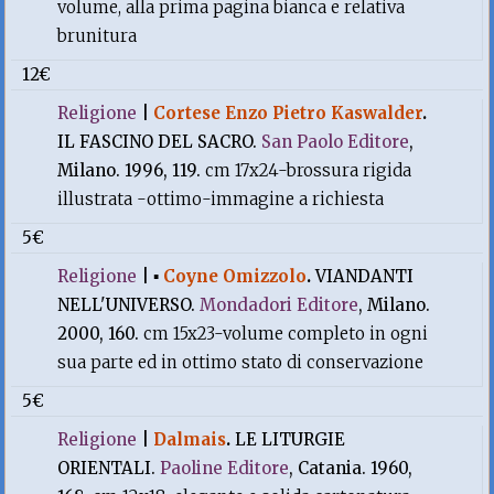
volume, alla prima pagina bianca e relativa
brunitura
12€
Religione
|
Cortese Enzo Pietro Kaswalder
.
IL FASCINO DEL SACRO.
San Paolo Editore
,
Milano. 1996, 119.
cm 17x24-brossura rigida
illustrata -ottimo-immagine a richiesta
5€
Religione
|
▪
Coyne Omizzolo
.
VIANDANTI
NELL'UNIVERSO.
Mondadori Editore
, Milano.
2000, 160.
cm 15x23-volume completo in ogni
sua parte ed in ottimo stato di conservazione
5€
Religione
|
Dalmais
.
LE LITURGIE
ORIENTALI.
Paoline Editore
, Catania. 1960,