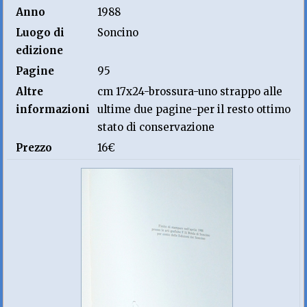
Anno
1988
Luogo di
Soncino
edizione
Pagine
95
Altre
cm 17x24-brossura-uno strappo alle
informazioni
ultime due pagine-per il resto ottimo
stato di conservazione
Prezzo
16€