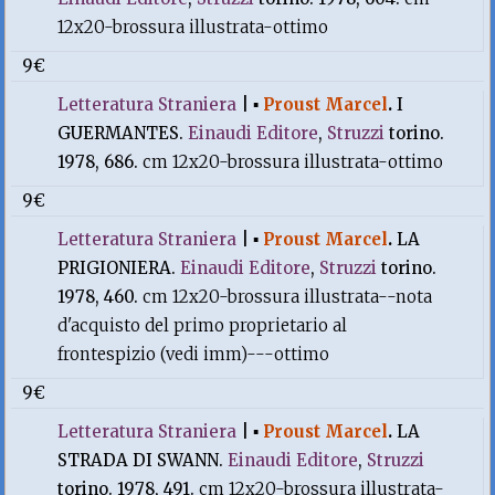
12x20-brossura illustrata-ottimo
9€
Letteratura Straniera
|
▪
Proust Marcel
.
I
GUERMANTES.
Einaudi Editore
,
Struzzi
torino.
1978, 686.
cm 12x20-brossura illustrata-ottimo
9€
Letteratura Straniera
|
▪
Proust Marcel
.
LA
PRIGIONIERA.
Einaudi Editore
,
Struzzi
torino.
1978, 460.
cm 12x20-brossura illustrata--nota
d'acquisto del primo proprietario al
frontespizio (vedi imm)---ottimo
9€
Letteratura Straniera
|
▪
Proust Marcel
.
LA
STRADA DI SWANN.
Einaudi Editore
,
Struzzi
torino. 1978, 491.
cm 12x20-brossura illustrata-