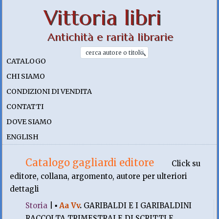
Vittoria libri
Antichità e rarità librarie
CATALOGO
CHI SIAMO
CONDIZIONI DI VENDITA
CONTATTI
DOVE SIAMO
ENGLISH
Catalogo gagliardi editore
Click su
editore, collana, argomento, autore per ulteriori
dettagli
Storia
|
▪
Aa Vv
.
GARIBALDI E I GARIBALDINI
RACCOLTA TRIMESTRALE DI SCRITTI E