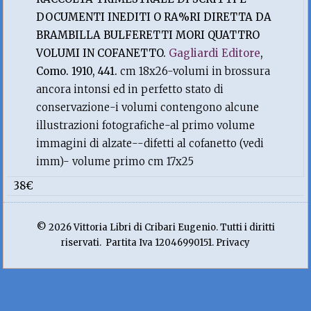
DOCUMENTI INEDITI O RA%RI DIRETTA DA
BRAMBILLA BULFERETTI MORI QUATTRO
VOLUMI IN COFANETTO.
Gagliardi Editore
,
Como. 1910, 441.
cm 18x26-volumi in brossura
ancora intonsi ed in perfetto stato di
conservazione-i volumi contengono alcune
illustrazioni fotografiche-al primo volume
immagini di alzate--difetti al cofanetto (vedi
imm)- volume primo cm 17x25
38€
© 2026 Vittoria Libri di Cribari Eugenio. Tutti i diritti
riservati. Partita Iva 12046990151. Privacy