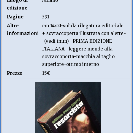
Luogo di
Milano
edizione
Pagine
391
Altre
cm 14x21-solida rilegatura editoriale
informazioni
+ sovraccoperta illustrata con alette-
-(vedi imm)--PRIMA EDIZIONE
ITALIANA--leggere mende alla
sovraccoperta-macchia al taglio
superiore-ottimo interno
Prezzo
15€