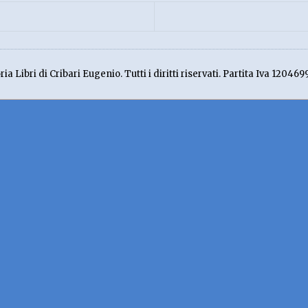
ia Libri di Cribari Eugenio. Tutti i diritti riservati. Partita Iva 120469