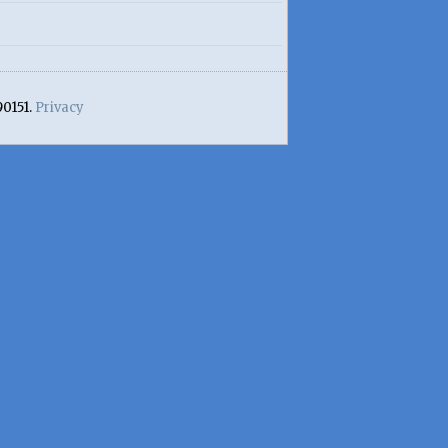
90151.
Privacy