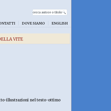
ONTATTI
DOVE SIAMO
ENGLISH
DELLA VITE
to-illustrazioni nel testo-ottimo