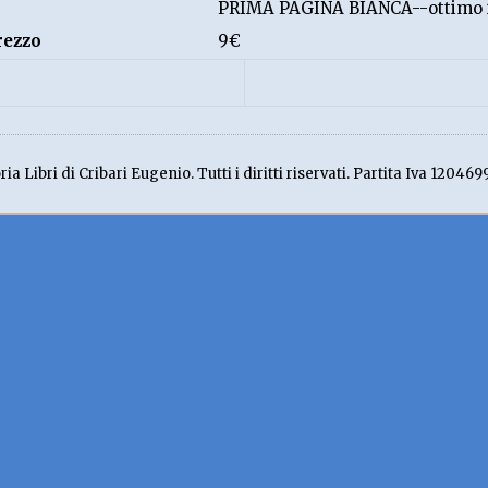
PRIMA PAGINA BIANCA--ottimo 
rezzo
9€
ia Libri di Cribari Eugenio. Tutti i diritti riservati. Partita Iva 120469