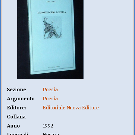
Sezione
Poesia
Argomento
Poesia
Editore:
Editoriale Nuova Editore
Collana
Anno
1992
Luogo di
Novara