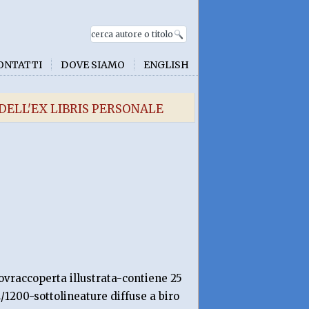
ONTATTI
DOVE SIAMO
ENGLISH
 DELL'EX LIBRIS PERSONALE
ovraccoperta illustrata-contiene 25
/1200-sottolineature diffuse a biro