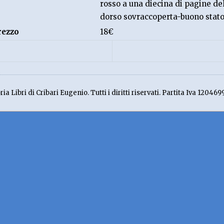
rosso a una diecina di pagine de
dorso sovraccoperta-buono stat
rezzo
18€
ia Libri di Cribari Eugenio. Tutti i diritti riservati. Partita Iva 120469