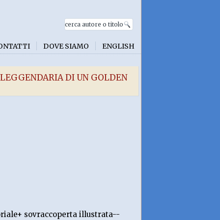
ONTATTI
DOVE SIAMO
ENGLISH
E LEGGENDARIA DI UN GOLDEN
riale+ sovraccoperta illustrata--