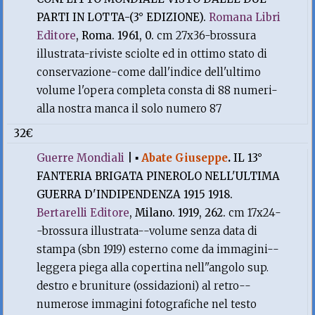
PARTI IN LOTTA-(3° EDIZIONE).
Romana Libri
Editore
, Roma. 1961, 0.
cm 27x36-brossura
illustrata-riviste sciolte ed in ottimo stato di
conservazione-come dall'indice dell'ultimo
volume l'opera completa consta di 88 numeri-
alla nostra manca il solo numero 87
32€
Guerre Mondiali
|
▪
Abate Giuseppe
.
IL 13°
FANTERIA BRIGATA PINEROLO NELL'ULTIMA
GUERRA D'INDIPENDENZA 1915 1918.
Bertarelli Editore
, Milano. 1919, 262.
cm 17x24-
-brossura illustrata--volume senza data di
stampa (sbn 1919) esterno come da immagini--
leggera piega alla copertina nell''angolo sup.
destro e bruniture (ossidazioni) al retro--
numerose immagini fotografiche nel testo