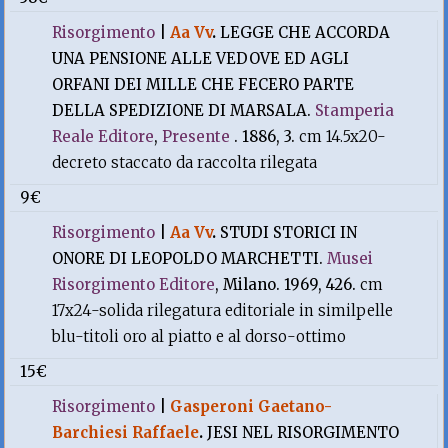
Risorgimento
|
Aa Vv
.
LEGGE CHE ACCORDA
UNA PENSIONE ALLE VEDOVE ED AGLI
ORFANI DEI MILLE CHE FECERO PARTE
DELLA SPEDIZIONE DI MARSALA.
Stamperia
Reale Editore
,
Presente
. 1886, 3.
cm 14.5x20-
decreto staccato da raccolta rilegata
9€
Risorgimento
|
Aa Vv
.
STUDI STORICI IN
ONORE DI LEOPOLDO MARCHETTI.
Musei
Risorgimento Editore
, Milano. 1969, 426.
cm
17x24-solida rilegatura editoriale in similpelle
blu-titoli oro al piatto e al dorso-ottimo
15€
Risorgimento
|
Gasperoni Gaetano-
Barchiesi Raffaele
.
JESI NEL RISORGIMENTO