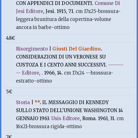
CON APPENDICI DI DOCUMENTI.
Comune Di
Jesi Editore
, Jesi. 1915, 71.
cm 17x25-brossura-
leggera brunitura della copertina-volume
ancora in barbe-ottimo
48€
Risorgimento
|
Giusti Del Giardino
.
CONSIDERAZIONI DI UN VERONESE SU
CUSTOZA E I CENTO ANNI SUCCESSIVI.
-------
-- Editore
, . 1966, 14.
cm 17x24 --brossura-
estratto-ottimo
5€
Storia
|
**
.
IL MESSAGGIO DI KENNEDY
SULLO STATO DELL'UNIONE WASHINGTON 14
GENNAIO 1963.
Usis Editore
, Roma. 1963, 31.
cm
16x21-brossura rigida-ottimo
7€