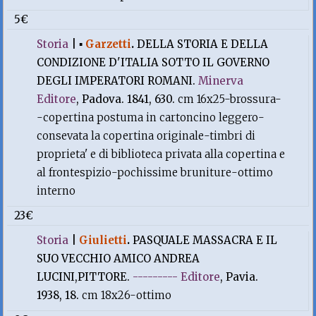
5€
Storia
|
▪
Garzetti
.
DELLA STORIA E DELLA
CONDIZIONE D'ITALIA SOTTO IL GOVERNO
DEGLI IMPERATORI ROMANI.
Minerva
Editore
, Padova. 1841, 630.
cm 16x25-brossura-
-copertina postuma in cartoncino leggero-
consevata la copertina originale-timbri di
proprieta' e di biblioteca privata alla copertina e
al frontespizio-pochissime bruniture-ottimo
interno
23€
Storia
|
Giulietti
.
PASQUALE MASSACRA E IL
SUO VECCHIO AMICO ANDREA
LUCINI,PITTORE.
--------- Editore
, Pavia.
1938, 18.
cm 18x26-ottimo