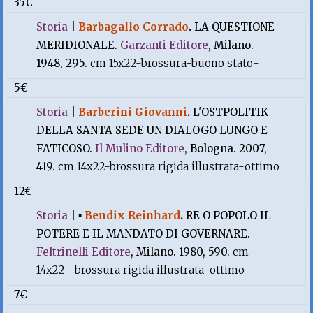
35€
Storia
|
Barbagallo Corrado
.
LA QUESTIONE
MERIDIONALE.
Garzanti Editore
, Milano.
1948, 295.
cm 15x22-brossura-buono stato-
5€
Storia
|
Barberini Giovanni
.
L'OSTPOLITIK
DELLA SANTA SEDE UN DIALOGO LUNGO E
FATICOSO.
Il Mulino Editore
, Bologna. 2007,
419.
cm 14x22-brossura rigida illustrata-ottimo
12€
Storia
|
▪
Bendix Reinhard
.
RE O POPOLO IL
POTERE E IL MANDATO DI GOVERNARE.
Feltrinelli Editore
, Milano. 1980, 590.
cm
14x22--brossura rigida illustrata-ottimo
7€