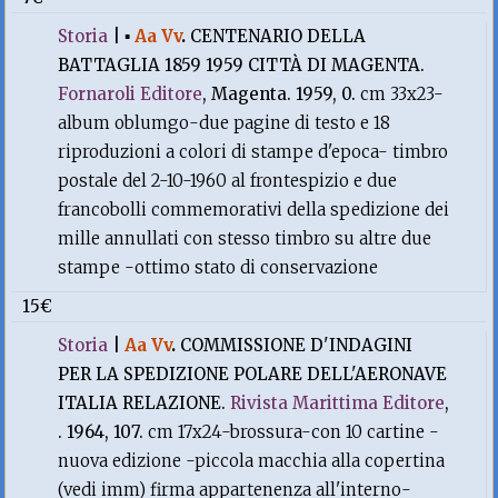
Storia
|
▪
Aa Vv
.
CENTENARIO DELLA
BATTAGLIA 1859 1959 CITTÀ DI MAGENTA.
Fornaroli Editore
, Magenta. 1959, 0.
cm 33x23-
album oblumgo-due pagine di testo e 18
riproduzioni a colori di stampe d'epoca- timbro
postale del 2-10-1960 al frontespizio e due
francobolli commemorativi della spedizione dei
mille annullati con stesso timbro su altre due
stampe -ottimo stato di conservazione
15€
Storia
|
Aa Vv
.
COMMISSIONE D'INDAGINI
PER LA SPEDIZIONE POLARE DELL'AERONAVE
ITALIA RELAZIONE.
Rivista Marittima Editore
,
. 1964, 107.
cm 17x24-brossura-con 10 cartine -
nuova edizione -piccola macchia alla copertina
(vedi imm) firma appartenenza all'interno-