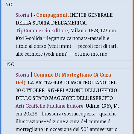
5€
Storia
|
▪
Compagnoni
.
INDICE GENERALE
DELLA STORIA DELL'AMERICA.
Tip.Commercio Editore
, Milano. 1823, 127.
cm
10x15-solida rilegatura cartonata-tasselli e
titolo al dorso (vedi imm)---piccoli fori di tarli
alle cerniere (vedi imm)---ottimo interno
15€
Storia
|
Comune Di Mortegliano (A Cura
Del)
.
LA BATTAGLIA DI MORTEGLIANO DEL
30 OTTOBRE 1917-RELAZIONE DELL'UFFICIO
DELLO STATO MAGGIORE DELL'ESERCITO.
Arti Grafiche Friulane Editore
, Udine. 1967, 14.
cm 20x28--brossura+sovraccoperta -qualche
illustrazione-edizione a cura del comune di
mortegliano in occasione del 50° anniversario