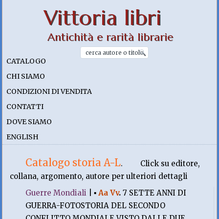
Vittoria libri
Antichità e rarità librarie
CATALOGO
CHI SIAMO
CONDIZIONI DI VENDITA
CONTATTI
DOVE SIAMO
ENGLISH
Catalogo storia A-L
.
Click su editore,
collana, argomento, autore per ulteriori dettagli
Guerre Mondiali
|
▪
Aa Vv
.
7 SETTE ANNI DI
GUERRA-FOTOSTORIA DEL SECONDO
CONFLITTO MONDIALE VISTO DALLE DUE