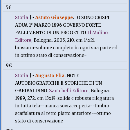
5€
Storia
|
▪
Astuto Giuseppe
.
IO SONO CRISPI
ADUA 1° MARZO 1896 GOVERNO FORTE
FALLIMENTO DI UN PROGETTO.
Il Mulino
Editore
, Bologna. 2005, 210.
cm 14x21-
brossura-volume completo in ogni sua parte ed
in ottimo stato di conservazione-
9€
Storia
|
▪
Augusto Elia
.
NOTE
AUTOBIOGRAFICHE E STORICHE DI UN
GARIBALDINO.
Zanichelli Editore
, Bologna.
1989, 272.
cm 13x19-solida e robusta rilegatura
in tutta tela--manca sovraccoperta--timbro
scaffalatura al retro piatto anteriore--ottimo
stato di conservazione