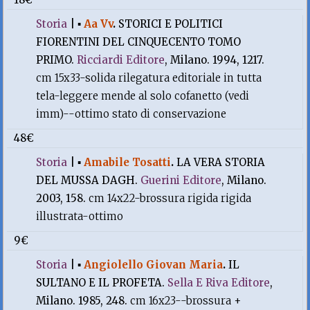
Storia
|
▪
Aa Vv
.
STORICI E POLITICI
FIORENTINI DEL CINQUECENTO TOMO
PRIMO.
Ricciardi Editore
, Milano. 1994, 1217.
cm 15x33-solida rilegatura editoriale in tutta
tela-leggere mende al solo cofanetto (vedi
imm)--ottimo stato di conservazione
48€
Storia
|
▪
Amabile Tosatti
.
LA VERA STORIA
DEL MUSSA DAGH.
Guerini Editore
, Milano.
2003, 158.
cm 14x22-brossura rigida rigida
illustrata-ottimo
9€
Storia
|
▪
Angiolello Giovan Maria
.
IL
SULTANO E IL PROFETA.
Sella E Riva Editore
,
Milano. 1985, 248.
cm 16x23--brossura +