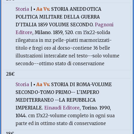
Storia
|
▪
Aa Vv
.
STORIA ANEDDOTICA
POLITICA MILITARE DELLA GUERRA
D'ITALIA 1859 VOLUME SECONDO.
Pagnoni
Editore
, Milano. 1859, 520.
cm 15x22-solida
rilegatura in mz pelle-piatti marmorizzati-
titolo e fregi oro al dorso-contiene 36 belle
illustrazioni intercalate nel testo--solo volume
secondo--ottimo stato di conservazione
28€
Storia
|
▪
Aa Vv
.
STORIA DI ROMA-VOLUME
SECONDO-TOMO PRIMO-- L'IMPERO
MEDITERRANEO --LA REPUBBLICA
IMPERIALE.
Einaudi Editore
, Torino. 1990,
1044.
cm 17x22-volume completo in ogni sua
parte ed in ottimo stato di conservazione
18€