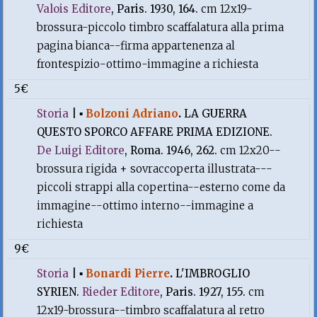
Valois Editore
, Paris. 1930, 164.
cm 12x19-
brossura-piccolo timbro scaffalatura alla prima
pagina bianca--firma appartenenza al
frontespizio-ottimo-immagine a richiesta
5€
Storia
|
▪
Bolzoni Adriano
.
LA GUERRA
QUESTO SPORCO AFFARE PRIMA EDIZIONE.
De Luigi Editore
, Roma. 1946, 262.
cm 12x20--
brossura rigida + sovraccoperta illustrata---
piccoli strappi alla copertina--esterno come da
immagine--ottimo interno--immagine a
richiesta
9€
Storia
|
▪
Bonardi Pierre
.
L'IMBROGLIO
SYRIEN.
Rieder Editore
, Paris. 1927, 155.
cm
12x19-brossura--timbro scaffalatura al retro