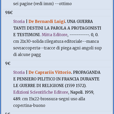
sei pagine (vedi imm) --ottimo
98€
Storia
|
De Bernardi Luigi
.
UNA GUERRA
TANTI DESTINI LA PAROLA A PROTAGONISTI
E TESTIMONI.
Mitta Editore
, -----------. 0, 0.
cm 21x30-solida rilegatura editoriale--manca
sovraccoperta--tracce di piega agni angoli sup
di alcune pagg
9€
Storia
|
De Caprariis Vittorio
.
PROPAGANDA
E PENSIERO PILITICO IN FRANCIA DURANTE
LE GUERRE DI RELIGIONE (1559 1572).
Edizioni Scientifiche Editore
, Napoli. 1959,
489.
cm 15x22-brossura-segni uso alla
copertina-buono