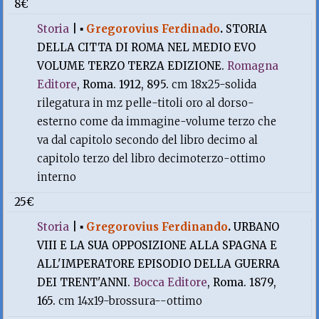
8€
Storia
|
▪
Gregorovius Ferdinado
.
STORIA
DELLA CITTA DI ROMA NEL MEDIO EVO
VOLUME TERZO TERZA EDIZIONE.
Romagna
Editore
, Roma. 1912, 895.
cm 18x25-solida
rilegatura in mz pelle-titoli oro al dorso-
esterno come da immagine-volume terzo che
va dal capitolo secondo del libro decimo al
capitolo terzo del libro decimoterzo-ottimo
interno
25€
Storia
|
▪
Gregorovius Ferdinando
.
URBANO
VIII E LA SUA OPPOSIZIONE ALLA SPAGNA E
ALL'IMPERATORE EPISODIO DELLA GUERRA
DEI TRENT'ANNI.
Bocca Editore
, Roma. 1879,
165.
cm 14x19-brossura--ottimo