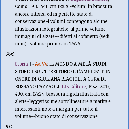
Como. 1910, 441.
cm 18x26-volumi in brossura
ancora intonsi ed in perfetto stato di
conservazione-i volumi contengono alcune
illustrazioni fotografiche-al primo volume
immagini di alzate--difetti al cofanetto (vedi
imm)- volume primo cm 17x25
38€
Storia
|
▪
Aa Vv
.
IL MONDO A METÀ STUDI
STORICI SUL TERRITORIO E L'AMBIENTE IN
ONORE DI GIULIANA BIAGIOLI A CURA DI
ROSSANO PAZZAGLI.
Ets Editore
, Pisa. 2013,
490.
cm 17x24-brossura rigida illustrata con
alette.-leggerissime sottolineature a matita e
interessanti note a margini per tutto il
volume--buono stato di conservazione
9€