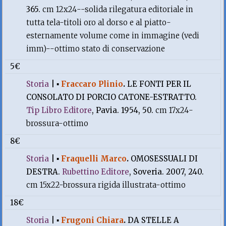
365.
cm 12x24--solida rilegatura editoriale in
tutta tela-titoli oro al dorso e al piatto-
esternamente volume come in immagine (vedi
imm)--ottimo stato di conservazione
5€
Storia
|
▪
Fraccaro Plinio
.
LE FONTI PER IL
CONSOLATO DI PORCIO CATONE-ESTRATTO.
Tip Libro Editore
, Pavia. 1954, 50.
cm 17x24-
brossura-ottimo
8€
Storia
|
▪
Fraquelli Marco
.
OMOSESSUALI DI
DESTRA.
Rubettino Editore
, Soveria. 2007, 240.
cm 15x22-brossura rigida illustrata-ottimo
18€
Storia
|
▪
Frugoni Chiara
.
DA STELLE A