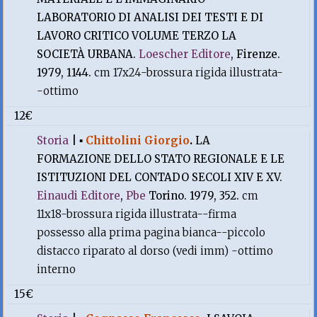
LABORATORIO DI ANALISI DEI TESTI E DI
LAVORO CRITICO VOLUME TERZO LA
SOCIETÀ URBANA.
Loescher Editore
, Firenze.
1979, 1144.
cm 17x24-brossura rigida illustrata-
-ottimo
12€
Storia
|
▪
Chittolini Giorgio
.
LA
FORMAZIONE DELLO STATO REGIONALE E LE
ISTITUZIONI DEL CONTADO SECOLI XIV E XV.
Einaudi Editore
,
Pbe
Torino. 1979, 352.
cm
11x18-brossura rigida illustrata--firma
possesso alla prima pagina bianca--piccolo
distacco riparato al dorso (vedi imm) -ottimo
interno
15€