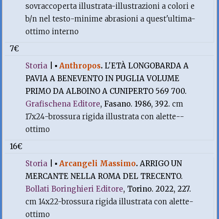
sovraccoperta illustrata-illustrazioni a colori e
b/n nel testo-minime abrasioni a quest'ultima-
ottimo interno
7€
Storia
|
▪
Anthropos
.
L'ETÀ LONGOBARDA A
PAVIA A BENEVENTO IN PUGLIA VOLUME
PRIMO DA ALBOINO A CUNIPERTO 569 700.
Grafischena Editore
, Fasano. 1986, 392.
cm
17x24-brossura rigida illustrata con alette--
ottimo
16€
Storia
|
▪
Arcangeli Massimo
.
ARRIGO UN
MERCANTE NELLA ROMA DEL TRECENTO.
Bollati Boringhieri Editore
, Torino. 2022, 227.
cm 14x22-brossura rigida illustrata con alette-
ottimo