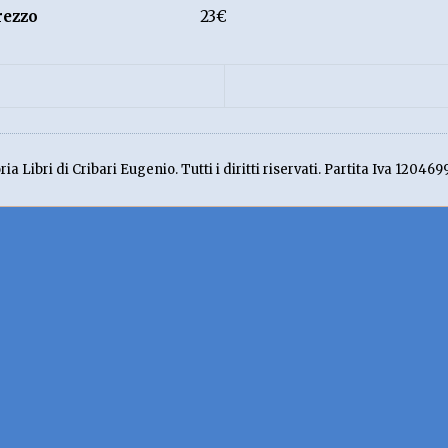
rezzo
23€
ia Libri di Cribari Eugenio. Tutti i diritti riservati. Partita Iva 120469