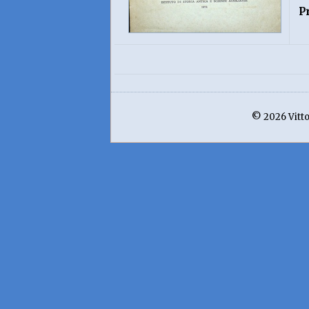
P
© 2026 Vittor