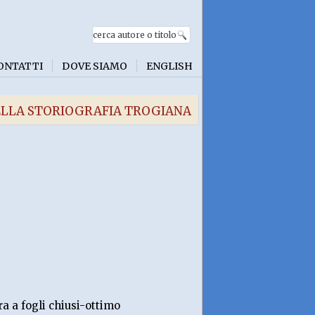
ONTATTI
DOVE SIAMO
ENGLISH
NELLA STORIOGRAFIA TROGIANA
 a fogli chiusi-ottimo