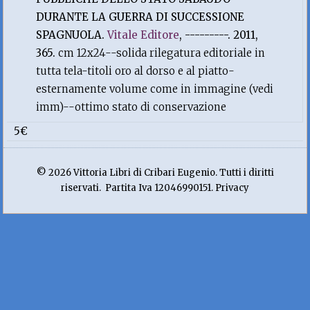
DURANTE LA GUERRA DI SUCCESSIONE
SPAGNUOLA.
Vitale Editore
, ---------. 2011,
365.
cm 12x24--solida rilegatura editoriale in
tutta tela-titoli oro al dorso e al piatto-
esternamente volume come in immagine (vedi
imm)--ottimo stato di conservazione
5€
© 2026 Vittoria Libri di Cribari Eugenio. Tutti i diritti
riservati. Partita Iva 12046990151. Privacy