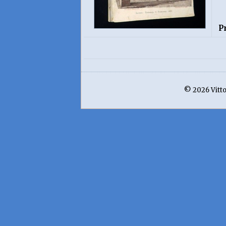
P
© 2026 Vittor