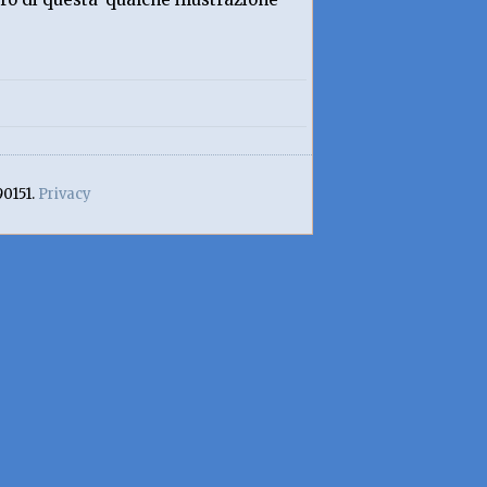
90151.
Privacy