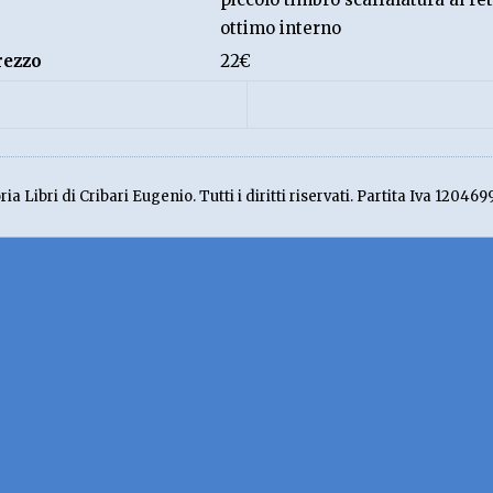
ottimo interno
rezzo
22€
ia Libri di Cribari Eugenio. Tutti i diritti riservati. Partita Iva 120469