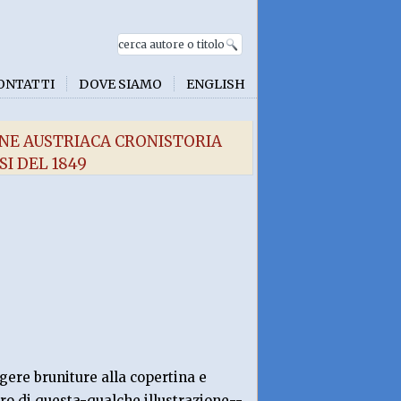
ONTATTI
DOVE SIAMO
ENGLISH
ONE AUSTRIACA CRONISTORIA
I DEL 1849
ere bruniture alla copertina e
tro di questa-qualche illustrazione--