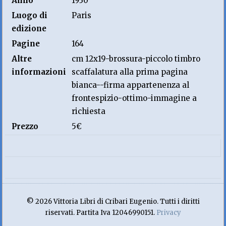
Anno
1930
Luogo di
Paris
edizione
Pagine
164
Altre
cm 12x19-brossura-piccolo timbro
informazioni
scaffalatura alla prima pagina
bianca--firma appartenenza al
frontespizio-ottimo-immagine a
richiesta
Prezzo
5€
© 2026 Vittoria Libri di Cribari Eugenio. Tutti i diritti
riservati. Partita Iva 12046990151.
Privacy