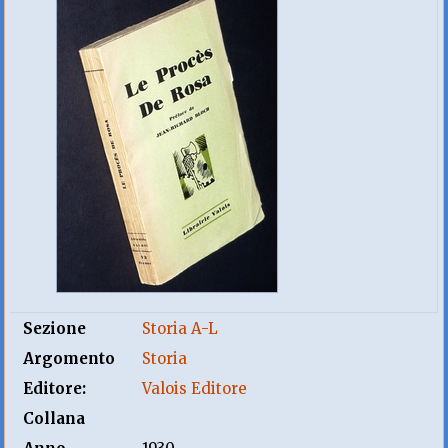
Sezione
Storia A-L
Argomento
Storia
Editore:
Valois Editore
Collana