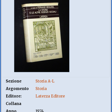
Sezione
Storia A-L
Argomento
Storia
Editore:
Laterza Editore
Collana
Anno
1974