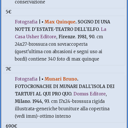
conservazione
5€
Fotografia
|
▪
Max Quinque
.
SOGNO DI UNA
NOTTE D'ESTATE-TEATRO DELL'ELFO.
La
Casa Usher Editore
, Firenze. 1981, 90.
cm
24x27-brossura con sovraccoperta
(quest'ultima con abrasioni e segni uso ai
bordi) contiene 340 foto di max quinque
7€
Fotografia
|
▪
Munari Bruno
.
FOTOCRONACHE DI MUNARI DALL'ISOLA DEI
TARTUFI AL QUI PRO QUO.
Domus Editore
,
Milano. 1944, 93.
cm 17x24-brossura rigida
illustrata-generiche bruniture alla copertina
(vedi imm)-ottimo interno
690€