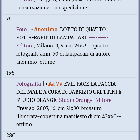
conservazione--no spedizione
7€
Foto
|
▪
Anonimo
.
LOTTO DI QUATTO
FOTOGRAFIE DI LAMPADARI.
---------
Editore
, Milano. 0, 4.
cm 23x29--quattro
fotografie anni '50 di lampadari di autore
anonimo-ottime
15€
Fotografia
|
▪
Aa Vv
.
EVIL FACE LA FACCIA
DEL MALE A CURA DI FABRIZIO URETTINI E
STUDIO ORANGE.
Studio Orange Editore
,
Treviso. 2007, 16.
cm 21x30-brossura
illustrata-copertina manifesto di cm 42x60--
ottimo
28€