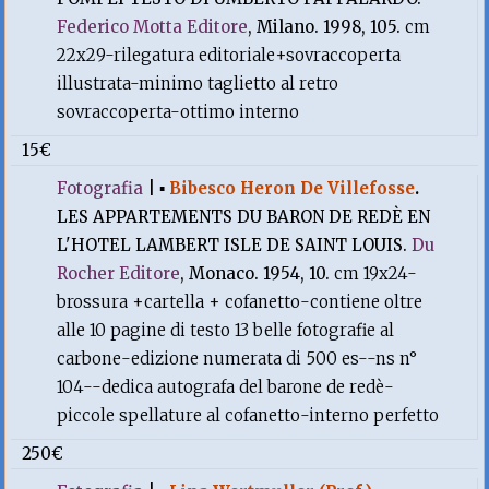
Federico Motta Editore
, Milano. 1998, 105.
cm
22x29-rilegatura editoriale+sovraccoperta
illustrata-minimo taglietto al retro
sovraccoperta-ottimo interno
15€
Fotografia
|
▪
Bibesco Heron De Villefosse
.
LES APPARTEMENTS DU BARON DE REDÈ EN
L'HOTEL LAMBERT ISLE DE SAINT LOUIS.
Du
Rocher Editore
, Monaco. 1954, 10.
cm 19x24-
brossura +cartella + cofanetto-contiene oltre
alle 10 pagine di testo 13 belle fotografie al
carbone-edizione numerata di 500 es--ns n°
104--dedica autografa del barone de redè-
piccole spellature al cofanetto-interno perfetto
250€