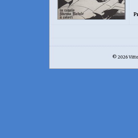
P
© 2026 Vittor