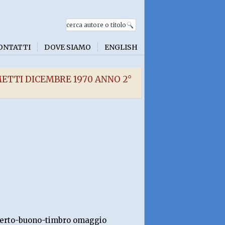
ONTATTI
DOVE SIAMO
ENGLISH
UMETTI DICEMBRE 1970 ANNO 2°
nserto-buono-timbro omaggio