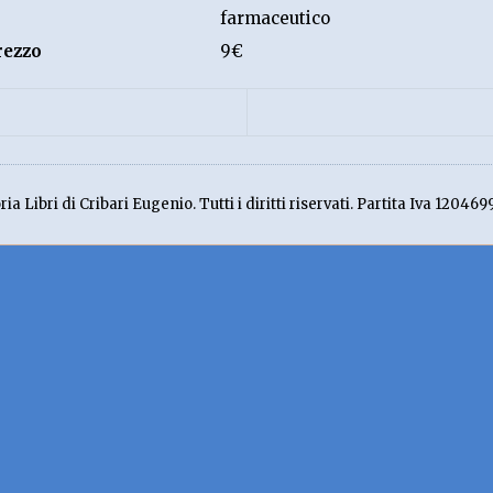
farmaceutico
rezzo
9€
ia Libri di Cribari Eugenio. Tutti i diritti riservati. Partita Iva 120469