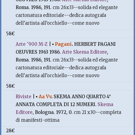
Roma. 1986, 191.
cm 26x33--solida ed elegante
cartonatura editoriale--dedica autografa
dell’artista all’occhiello--come nuovo
58€
Arte '900 M-Z
|
▪
Pagani
.
HERBERT PAGANI
OEUVRES 1963 1986.
Arte Skema Editore
,
Roma. 1986, 191.
cm 26x33--solida ed elegante
cartonatura editoriale--dedica autografa
dell’artista all’occhiello--come nuovo
58€
Riviste
|
▪
Aa Vv
.
SKEMA ANNO QUARTO 4°
ANNATA COMPLETA DI 12 NUMERI.
Skema
Editore
, Bologna. 1972, 0.
cm 21 x30--completa
di manifesti-ottima
28€