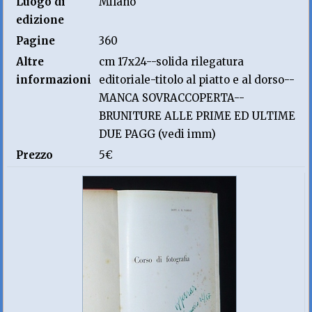
Luogo di
Milano
edizione
Pagine
360
Altre
cm 17x24--solida rilegatura
informazioni
editoriale-titolo al piatto e al dorso--
MANCA SOVRACCOPERTA--
BRUNITURE ALLE PRIME ED ULTIME
DUE PAGG (vedi imm)
Prezzo
5€