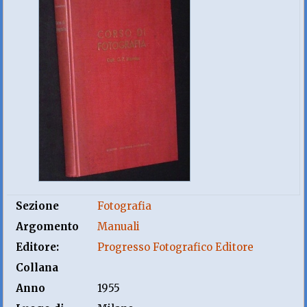
Sezione
Fotografia
Argomento
Manuali
Editore:
Progresso Fotografico Editore
Collana
Anno
1955