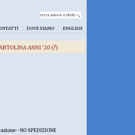
ONTATTI
DOVE SIAMO
ENGLISH
RTOLINA ANNI '20 (?)
rvazione--NO SPEDIZIONE