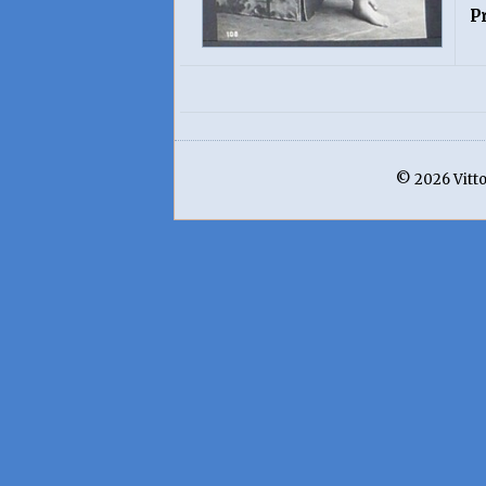
P
© 2026 Vittor