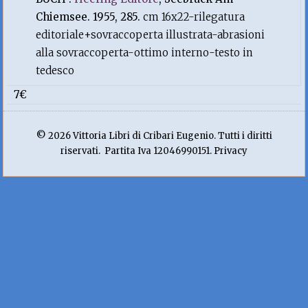
Chiemsee. 1955, 285.
cm 16x22-rilegatura
editoriale+sovraccoperta illustrata-abrasioni
alla sovraccoperta-ottimo interno-testo in
tedesco
7€
© 2026 Vittoria Libri di Cribari Eugenio. Tutti i diritti
riservati. Partita Iva 12046990151. Privacy