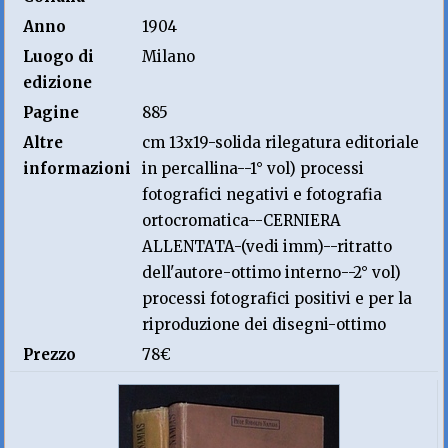
Anno
1904
Luogo di
Milano
edizione
Pagine
885
Altre
cm 13x19-solida rilegatura editoriale
informazioni
in percallina--1° vol) processi
fotografici negativi e fotografia
ortocromatica--CERNIERA
ALLENTATA-(vedi imm)--ritratto
dell'autore-ottimo interno--2° vol)
processi fotografici positivi e per la
riproduzione dei disegni-ottimo
Prezzo
78€