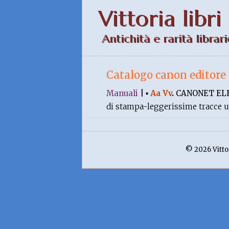
Vittoria libri
Antichità e rarità librari
Catalogo canon editore
Manuali
|
▪
Aa Vv
.
CANONET EL
di stampa-leggerissime tracce u
© 2026 Vittor