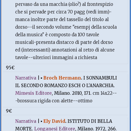
pervaso da una macchia (olio?) al frontespizio
che si pervade per circa 70 pagg (vedi imm)-
manca inoltre parte del tassello del titolo al
dorso--il secondo volume "esempj della scuola
della musica" è composto da 100 tavole
musicali-presenta distacco di parte del dorso
ed (interessanti) annotazioni al retro di alcune
tavole--ulteriori immagini a richiesta
95€
Narrativa
|
▪
Broch Hermann
.
I SONNAMBULI
IL SECONDO ROMANZO ESCH O L'ANARCHIA.
Mimesis Editore
, Milano. 2010, 171.
cm 14x22--
-brossura rigida con alette--ottimo
9€
Narrativa
|
▪
Ely David
.
ISTITUTO DI BELLA
MORTE.
Longanesi Editore
, Milano. 1972, 266.