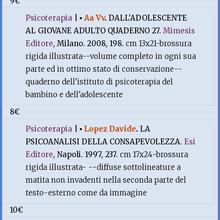
9€
Psicoterapia
|
▪
Aa Vv
.
DALL'ADOLESCENTE
AL GIOVANE ADULTO QUADERNO 27.
Mimesis
Editore
, Milano. 2008, 198.
cm 13x21-brossura
rigida illustrata--volume completo in ogni sua
parte ed in ottimo stato di conservazione--
quaderno dell'istituto di psicoterapia del
bambino e dell'adolescente
8€
Psicoterapia
|
▪
Lopez Davide
.
LA
PSICOANALISI DELLA CONSAPEVOLEZZA.
Esi
Editore
, Napoli. 1997, 237.
cm 17x24-brossura
rigida illustrata- --diffuse sottolineature a
matita non invadenti nella seconda parte del
testo-esterno come da immagine
10€