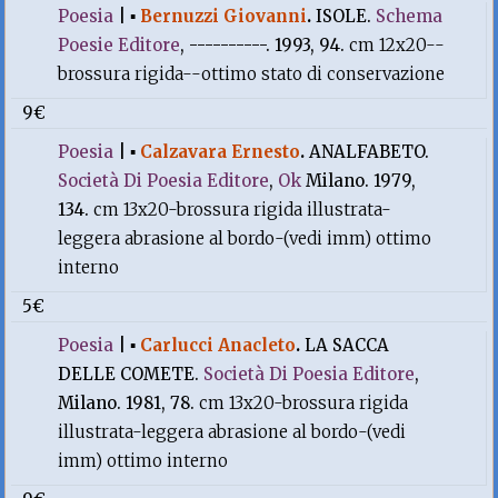
Poesia
|
▪
Bernuzzi Giovanni
.
ISOLE.
Schema
Poesie Editore
, ----------. 1993, 94.
cm 12x20--
brossura rigida--ottimo stato di conservazione
9€
Poesia
|
▪
Calzavara Ernesto
.
ANALFABETO.
Società Di Poesia Editore
,
Ok
Milano. 1979,
134.
cm 13x20-brossura rigida illustrata-
leggera abrasione al bordo-(vedi imm) ottimo
interno
5€
Poesia
|
▪
Carlucci Anacleto
.
LA SACCA
DELLE COMETE.
Società Di Poesia Editore
,
Milano. 1981, 78.
cm 13x20-brossura rigida
illustrata-leggera abrasione al bordo-(vedi
imm) ottimo interno