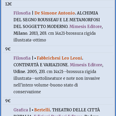
12€
Filosofia
|
De Simone Antonio
.
ALCHIMIA
DEL SEGNO ROUSSEAU E LE METAMORFOSI
DEL SOGGETTO MODERNO.
Mimesis Editore
,
Milano. 2013, 203.
cm 14x21-brossura rigida
illustrata-ottimo
9€
Filosofia
|
▪
Fabbrichesi Leo Leoni
.
CONTINUITÀ E VARIAZIONE.
Mimesis Editore
,
Udine. 2005, 233.
cm 14x21--brossura rigida
illustrata--sottolineature e note non invasive
nell'intero volume-buono stato di
conservazione
9€
Grafica
|
▪
Bertelli
.
THEATRO DELLE CITTÀ