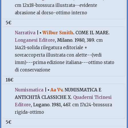
cm 12x18-brossura illustrata--evidente
abrasione al dorso-ottimo interno
5€
Narrativa
|
▪
Wilbur Smith
.
COME IL MARE.
Longanesi Editore
, Milano. 1980, 389.
cm
14x21-solida rilegatura editoriale +
sovraccoperta illustrata con alette--(vedi
imm)---prima edizione italiana---ottimo stato
di conservazione
18€
Numismatica
|
▪
Aa Vv
.
NUMISMATICA E
ANTICHITÀ CLASSICHE X.
Quaderni Ticinesi
Editore
, Lugano. 1981, 467.
cm 17x24-brossura
rigida-ottimo
5€