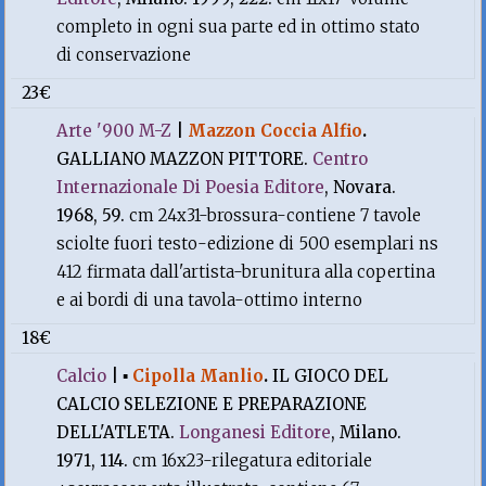
completo in ogni sua parte ed in ottimo stato
di conservazione
23€
Arte '900 M-Z
|
Mazzon Coccia Alfio
.
GALLIANO MAZZON PITTORE.
Centro
Internazionale Di Poesia Editore
, Novara.
1968, 59.
cm 24x31-brossura-contiene 7 tavole
sciolte fuori testo-edizione di 500 esemplari ns
412 firmata dall'artista-brunitura alla copertina
e ai bordi di una tavola-ottimo interno
18€
Calcio
|
▪
Cipolla Manlio
.
IL GIOCO DEL
CALCIO SELEZIONE E PREPARAZIONE
DELL'ATLETA.
Longanesi Editore
, Milano.
1971, 114.
cm 16x23-rilegatura editoriale