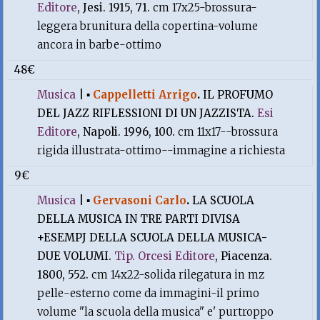
Editore
, Jesi. 1915, 71.
cm 17x25-brossura-
leggera brunitura della copertina-volume
ancora in barbe-ottimo
48€
Musica
|
▪
Cappelletti Arrigo
.
IL PROFUMO
DEL JAZZ RIFLESSIONI DI UN JAZZISTA.
Esi
Editore
, Napoli. 1996, 100.
cm 11x17--brossura
rigida illustrata-ottimo--immagine a richiesta
9€
Musica
|
▪
Gervasoni Carlo
.
LA SCUOLA
DELLA MUSICA IN TRE PARTI DIVISA
+ESEMPJ DELLA SCUOLA DELLA MUSICA-
DUE VOLUMI.
Tip. Orcesi Editore
, Piacenza.
1800, 552.
cm 14x22-solida rilegatura in mz
pelle-esterno come da immagini-il primo
volume "la scuola della musica" e' purtroppo