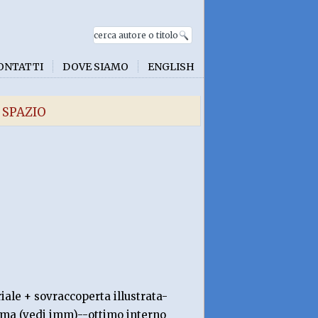
ONTATTI
DOVE SIAMO
ENGLISH
 SPAZIO
iale + sovraccoperta illustrata-
ima (vedi imm)--ottimo interno