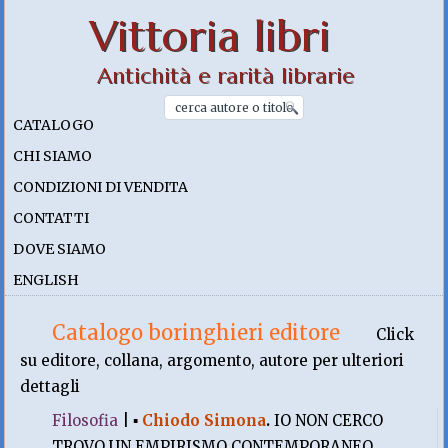
Vittoria libri
Antichità e rarità librarie
CATALOGO
CHI SIAMO
CONDIZIONI DI VENDITA
CONTATTI
DOVE SIAMO
ENGLISH
Catalogo boringhieri editore
Click
su editore, collana, argomento, autore per ulteriori
dettagli
Filosofia
|
▪
Chiodo Simona
.
IO NON CERCO
TROVO UN EMPIRISMO CONTEMPORANEO.