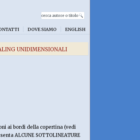
ONTATTI
DOVE SIAMO
ENGLISH
SCALING UNIDIMENSIONALI
ni ai bordi della copertina (vedi
 presenta ALCUNE SOTTOLINEATURE