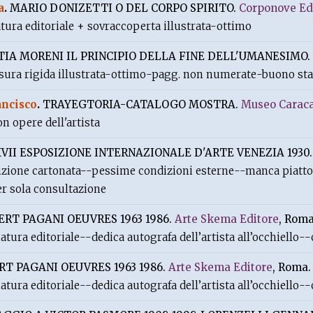
a
.
MARIO DONIZETTI O DEL CORPO SPIRITO.
Corponove Ed
tura editoriale + sovraccoperta illustrata-ottimo
IA MORENI IL PRINCIPIO DELLA FINE DELL'UMANESIMO.
ura rigida illustrata-ottimo-pagg. non numerate-buono sta
ancisco
.
TRAYEGTORIA-CATALOGO MOSTRA.
Museo Caraca
n opere dell'artista
VII ESPOSIZIONE INTERNAZIONALE D'ARTE VENEZIA 1930
zione cartonata--pessime condizioni esterne--manca piatto 
r sola consultazione
RT PAGANI OEUVRES 1963 1986.
Arte Skema Editore
, Roma
atura editoriale--dedica autografa dell’artista all’occhiello
T PAGANI OEUVRES 1963 1986.
Arte Skema Editore
, Roma.
atura editoriale--dedica autografa dell’artista all’occhiello