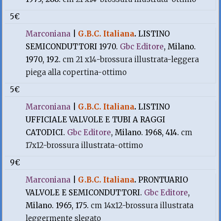
5€
Marconiana
|
G.B.C. Italiana
.
LISTINO
SEMICONDUTTORI 1970.
Gbc Editore
, Milano.
1970, 192.
cm 21 x14-brossura illustrata-leggera
piega alla copertina-ottimo
5€
Marconiana
|
G.B.C. Italiana
.
LISTINO
UFFICIALE VALVOLE E TUBI A RAGGI
CATODICI.
Gbc Editore
, Milano. 1968, 414.
cm
17x12-brossura illustrata-ottimo
9€
Marconiana
|
G.B.C. Italiana
.
PRONTUARIO
VALVOLE E SEMICONDUTTORI.
Gbc Editore
,
Milano. 1965, 175.
cm 14x12-brossura illustrata
leggermente slegato