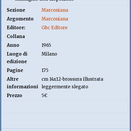
Sezione
Marconiana
Argomento
Marconiana
Editore:
Gbc Editore
Collana
Anno
1965
Luogo di
Milano
edizione
Pagine
175
Altre
cm 14x12-brossura illustrata
informazioni
leggermente slegato
Prezzo
5€